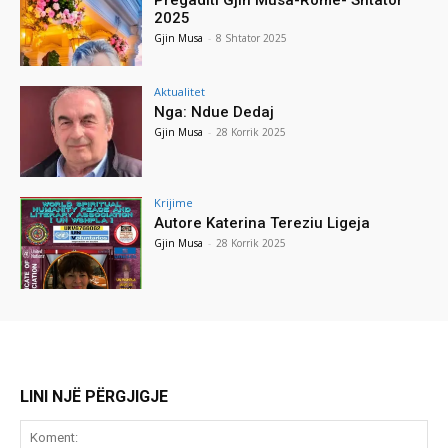
2025
Gjin Musa
-
8 Shtator 2025
Aktualitet
Nga: Ndue Dedaj
Gjin Musa
-
28 Korrik 2025
Krijime
Autore Katerina Tereziu Ligeja
Gjin Musa
-
28 Korrik 2025
LINI NJË PËRGJIGJE