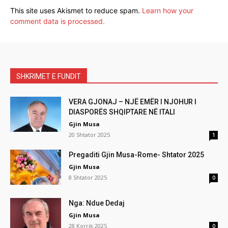
This site uses Akismet to reduce spam.
Learn how your
comment data is processed.
SHKRIMET E FUNDIT
VERA GJONAJ – NJË EMËR I NJOHUR I
DIASPORËS SHQIPTARE NË ITALI
Gjin Musa
20 Shtator 2025
1
Pregaditi Gjin Musa-Rome- Shtator 2025
Gjin Musa
8 Shtator 2025
0
Nga: Ndue Dedaj
Gjin Musa
28 Korrik 2025
0