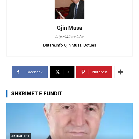
Gjin Musa
http://dritare.info/
Dritare.Info Gjin Musa, Botues
Facebook
X
Pinterest
SHKRIMET E FUNDIT