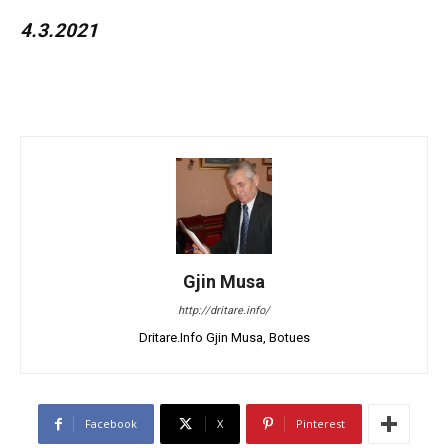
4.3.2021
Gjin Musa
http://dritare.info/
Dritare.Info Gjin Musa, Botues
Facebook
X
Pinterest