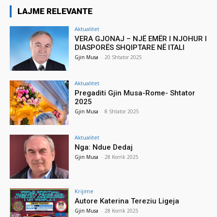
LAJME RELEVANTE
Aktualitet
VERA GJONAJ – NJË EMËR I NJOHUR I
DIASPORËS SHQIPTARE NË ITALI
Gjin Musa
-
20 Shtator 2025
Aktualitet
Pregaditi Gjin Musa-Rome- Shtator
2025
Gjin Musa
-
8 Shtator 2025
Aktualitet
Nga: Ndue Dedaj
Gjin Musa
-
28 Korrik 2025
Krijime
Autore Katerina Tereziu Ligeja
Gjin Musa
-
28 Korrik 2025