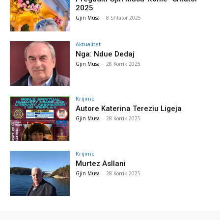
2025
Gjin Musa
-
8 Shtator 2025
Aktualitet
Nga: Ndue Dedaj
Gjin Musa
-
28 Korrik 2025
Krijime
Autore Katerina Tereziu Ligeja
Gjin Musa
-
28 Korrik 2025
Krijime
Murtez Asllani
Gjin Musa
-
28 Korrik 2025