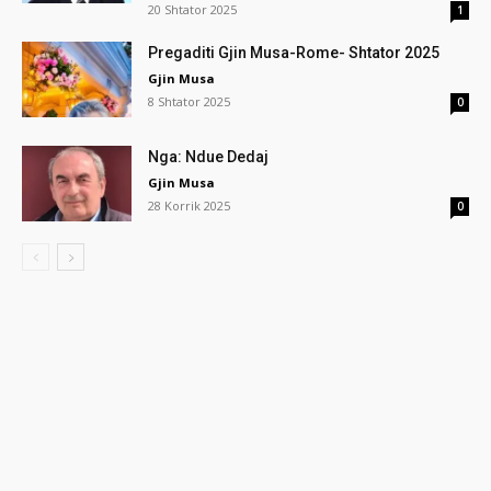
20 Shtator 2025
1
Pregaditi Gjin Musa-Rome- Shtator 2025
Gjin Musa
8 Shtator 2025
0
Nga: Ndue Dedaj
Gjin Musa
28 Korrik 2025
0