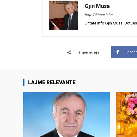
Gjin Musa
http://dritare.info/
Dritare.Info Gjin Musa, Botues
Faceb
Shpërndaje
LAJME RELEVANTE