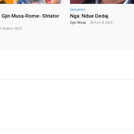
Aktualitet
i Gjin Musa-Rome- Shtator
Nga: Ndue Dedaj
Gjin Musa
-
28 Korrik 2025
8 Shtator 2025