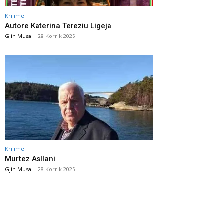
Krijime
Autore Katerina Tereziu Ligeja
Gjin Musa
-
28 Korrik 2025
Krijime
Murtez Asllani
Gjin Musa
-
28 Korrik 2025