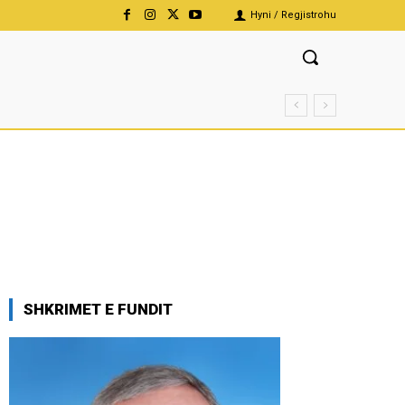
Hyni / Regjistrohu
SHKRIMET E FUNDIT