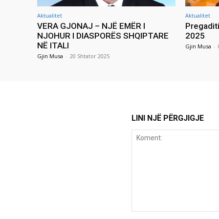
Aktualitet
Aktualitet
VERA GJONAJ – NJË EMËR I
Pregadit
NJOHUR I DIASPORËS SHQIPTARE
2025
NË ITALI
Gjin Musa
-
Gjin Musa
-
20 Shtator 2025
LINI NJË PËRGJIGJE
Koment: