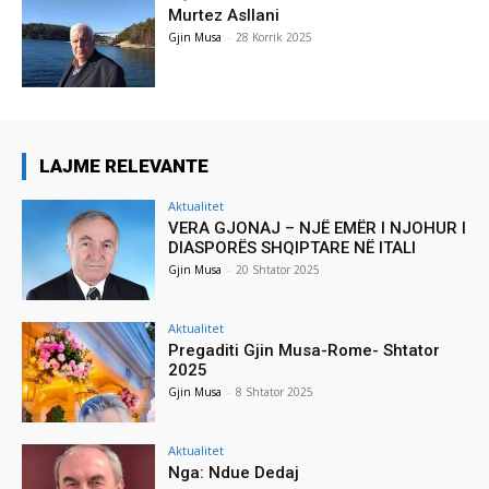
Murtez Asllani
Gjin Musa
-
28 Korrik 2025
LAJME RELEVANTE
Aktualitet
VERA GJONAJ – NJË EMËR I NJOHUR I
DIASPORËS SHQIPTARE NË ITALI
Gjin Musa
-
20 Shtator 2025
Aktualitet
Pregaditi Gjin Musa-Rome- Shtator
2025
Gjin Musa
-
8 Shtator 2025
Aktualitet
Nga: Ndue Dedaj