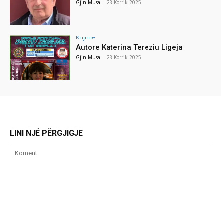
Gjin Musa
-
28 Korrik 2025
Krijime
Autore Katerina Tereziu Ligeja
Gjin Musa
-
28 Korrik 2025
LINI NJË PËRGJIGJE