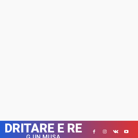
DRITARE E RE
GJIN MUSA