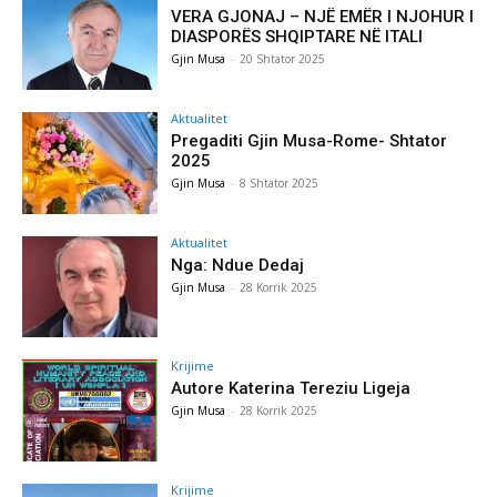
VERA GJONAJ – NJË EMËR I NJOHUR I
DIASPORËS SHQIPTARE NË ITALI
Gjin Musa
-
20 Shtator 2025
Aktualitet
Pregaditi Gjin Musa-Rome- Shtator
2025
Gjin Musa
-
8 Shtator 2025
Aktualitet
Nga: Ndue Dedaj
Gjin Musa
-
28 Korrik 2025
Krijime
Autore Katerina Tereziu Ligeja
Gjin Musa
-
28 Korrik 2025
Krijime