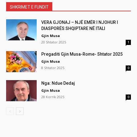
SHKRIMET E FUNDIT
VERA GJONAJ – NJË EMËR I NJOHUR I
DIASPORËS SHQIPTARE NË ITALI
Gjin Musa
20 Shtator 2025
1
Pregaditi Gjin Musa-Rome- Shtator 2025
Gjin Musa
8 Shtator 2025
0
Nga: Ndue Dedaj
Gjin Musa
28 Korrik 2025
0