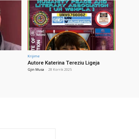
Krijime
Autore Katerina Tereziu Ligeja
Gjin Musa
-
28 Korrik 2025