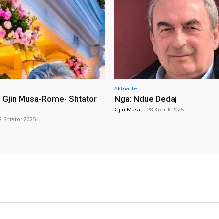
Aktualitet
i Gjin Musa-Rome- Shtator
Nga: Ndue Dedaj
Gjin Musa
-
28 Korrik 2025
8 Shtator 2025