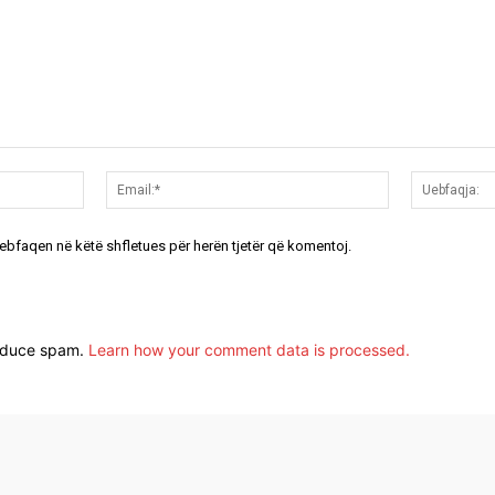
Emri:*
Email:*
uebfaqen në këtë shfletues për herën tjetër që komentoj.
reduce spam.
Learn how your comment data is processed.