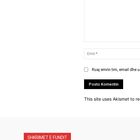
Koment:
Ruaj emrin tim, email dhe 
This site uses Akismet to 
SHKRIMET E FUNDIT