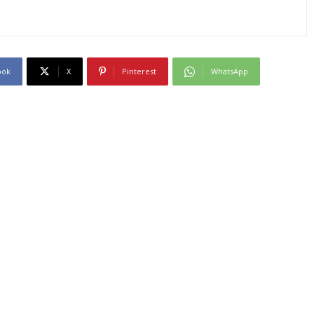
ook
X
Pinterest
WhatsApp