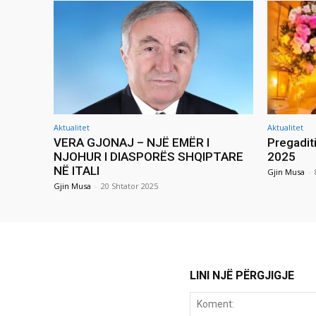
Aktualitet
Aktualitet
VERA GJONAJ – NJË EMËR I
Pregadit
NJOHUR I DIASPORËS SHQIPTARE
2025
NË ITALI
Gjin Musa
-
Gjin Musa
-
20 Shtator 2025
LINI NJË PËRGJIGJE