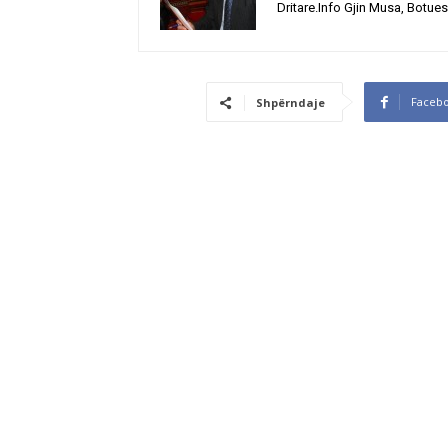
Dritare.Info Gjin Musa, Botues
Faceb
Shpërndaje