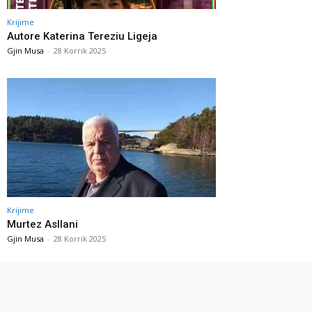
Krijime
Autore Katerina Tereziu Ligeja
Gjin Musa
-
28 Korrik 2025
Krijime
Murtez Asllani
Gjin Musa
-
28 Korrik 2025