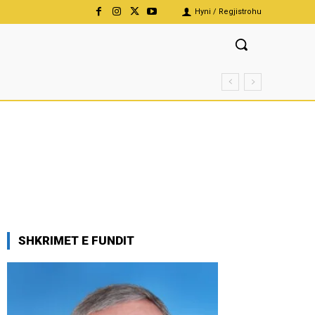
Hyni / Regjistrohu
SHKRIMET E FUNDIT