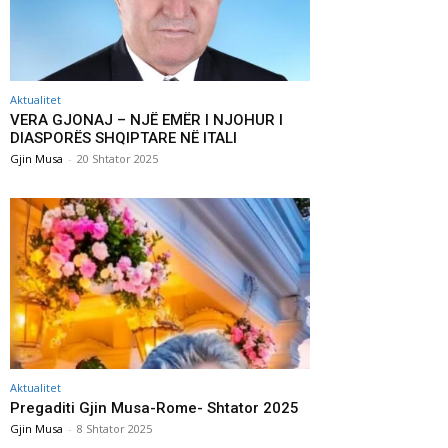
Aktualitet
VERA GJONAJ – NJË EMËR I NJOHUR I
DIASPORËS SHQIPTARE NË ITALI
Gjin Musa
-
20 Shtator 2025
Aktualitet
Pregaditi Gjin Musa-Rome- Shtator 2025
Gjin Musa
-
8 Shtator 2025