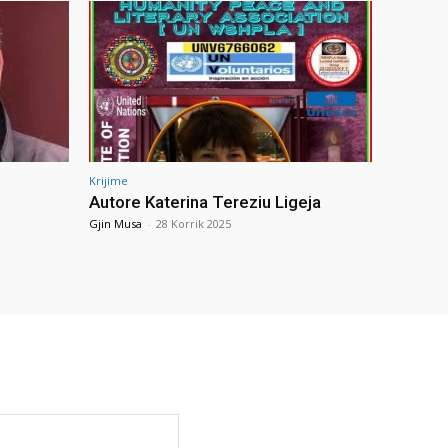
Krijime
Autore Katerina Tereziu Ligeja
Gjin Musa
-
28 Korrik 2025