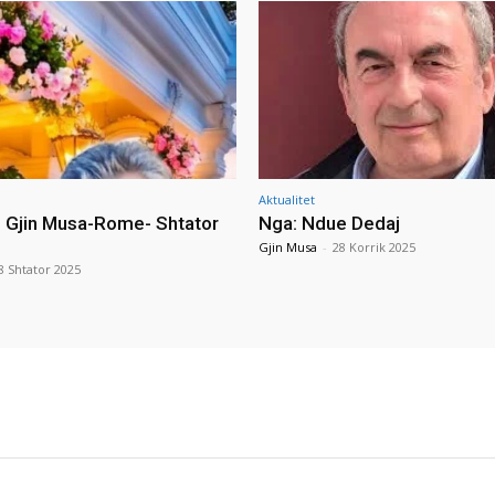
Aktualitet
i Gjin Musa-Rome- Shtator
Nga: Ndue Dedaj
Gjin Musa
-
28 Korrik 2025
8 Shtator 2025