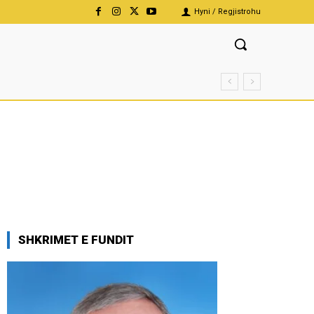
Hyni / Regjistrohu
SHKRIMET E FUNDIT