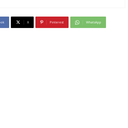
ook
X
Pinterest
WhatsApp