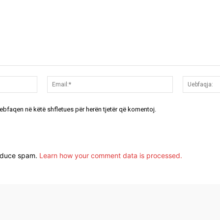
Emri:*
Email:*
uebfaqen në këtë shfletues për herën tjetër që komentoj.
reduce spam.
Learn how your comment data is processed.