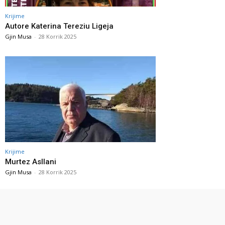
Krijime
Autore Katerina Tereziu Ligeja
Gjin Musa
-
28 Korrik 2025
Krijime
Murtez Asllani
Gjin Musa
-
28 Korrik 2025