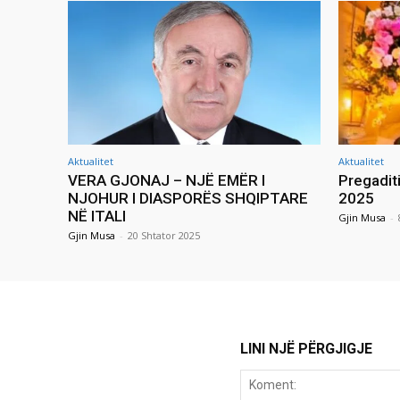
Aktualitet
Aktualitet
VERA GJONAJ – NJË EMËR I
Pregadit
NJOHUR I DIASPORËS SHQIPTARE
2025
NË ITALI
Gjin Musa
-
Gjin Musa
-
20 Shtator 2025
LINI NJË PËRGJIGJE