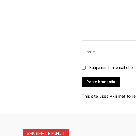
Koment:
Ruaj emrin tim, email dhe 
This site uses Akismet to 
SHKRIMET E FUNDIT