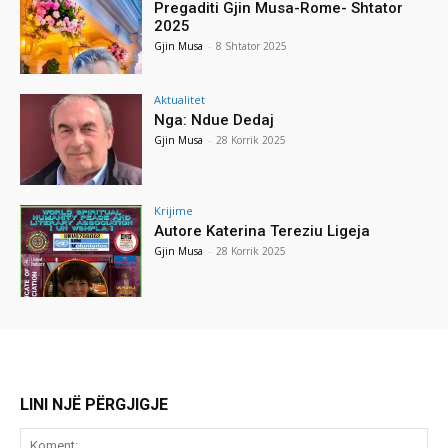
Pregaditi Gjin Musa-Rome- Shtator
2025
Gjin Musa
-
8 Shtator 2025
Aktualitet
Nga: Ndue Dedaj
Gjin Musa
-
28 Korrik 2025
Krijime
Autore Katerina Tereziu Ligeja
Gjin Musa
-
28 Korrik 2025
LINI NJË PËRGJIGJE