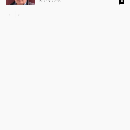
28 Korrik 2025
0