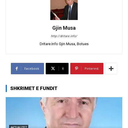
Gjin Musa
http://dritare.info/
Dritare.Info Gjin Musa, Botues
Facebook
X
Pinterest
SHKRIMET E FUNDIT