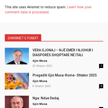
This site uses Akismet to reduce spam.
Learn how your
comment data is processed.
SHKRIMET E FUNDIT
VERA GJONAJ – NJË EMËR I NJOHUR I
DIASPORËS SHQIPTARE NË ITALI
Gjin Musa
20 Shtator 2025
1
Pregaditi Gjin Musa-Rome- Shtator 2025
Gjin Musa
8 Shtator 2025
0
Nga: Ndue Dedaj
Gjin Musa