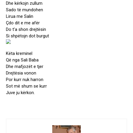
Dhe kërkojn zullum
Sado të mundohen
Lirua me Salin
Çdo dit e me afër
Do t’a shon drejtësin
Si shpëtojn dot burgut
Këta kreminel
Që nga Sali Baba
Dhe mafjozët e tjer
Drejtësia vonon
Por kurr nuk harron
Sot më shum se kurr
Juve ju kërkon.