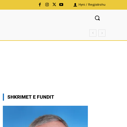
Hyni / Regjistrohu
SHKRIMET E FUNDIT