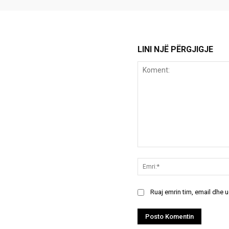
LINI NJË PËRGJIGJE
Koment:
Ruaj emrin tim, email dhe 