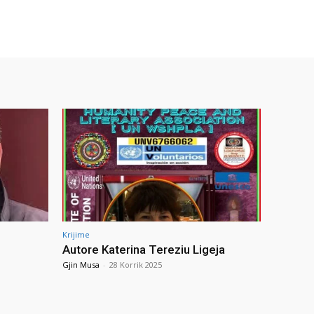
Krijime
Autore Katerina Tereziu Ligeja
Gjin Musa
-
28 Korrik 2025