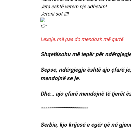
Jeta është vetëm një udhëtim!
Jetoni sot !!!!
Lexoje, më pas do mendosh më qartë
Shqetësohu më tepër për ndërgjegje
Sepse, ndërgjegja është ajo çfarë je,
mendojnë se je.
Dhe… ajo çfarë mendojnë të tjerët ës
“””””””””””””””””””””””
Serbia, kjo krijesë e egër që në gjeni