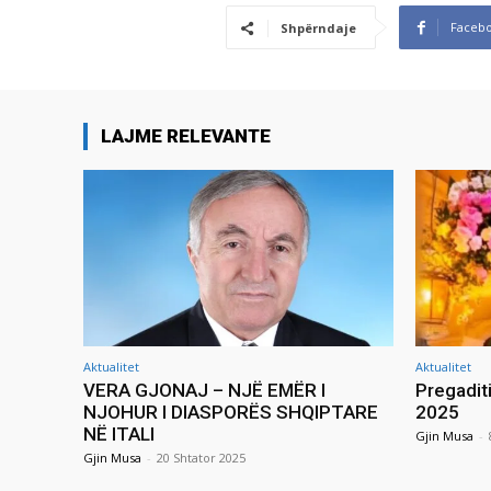
Faceb
Shpërndaje
LAJME RELEVANTE
Aktualitet
Aktualitet
VERA GJONAJ – NJË EMËR I
Pregadit
NJOHUR I DIASPORËS SHQIPTARE
2025
NË ITALI
Gjin Musa
-
Gjin Musa
-
20 Shtator 2025