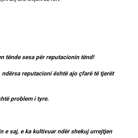
n tënde sesa për reputacionin tënd!
 ndërsa reputacioni është ajo çfarë të tjerët
htë problem i tyre.
n e saj, e ka kultivuar ndër shekuj urrejtjen