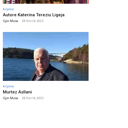
Krijime
Autore Katerina Tereziu Ligeja
Gjin Musa
-
28 Korrik 2025
Krijime
Murtez Asllani
Gjin Musa
-
28 Korrik 2025