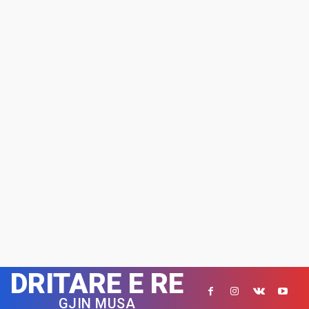
DRITARE E RE
GJIN MUSA