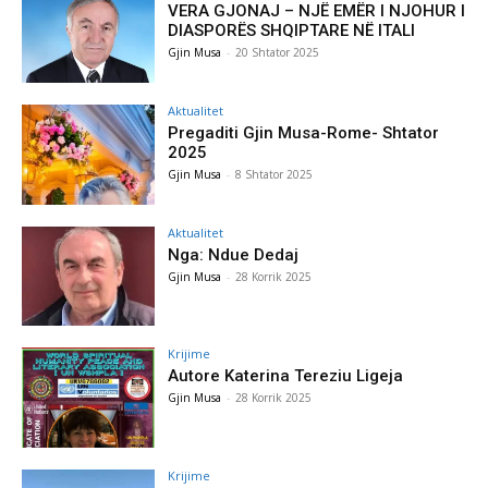
VERA GJONAJ – NJË EMËR I NJOHUR I
DIASPORËS SHQIPTARE NË ITALI
Gjin Musa
-
20 Shtator 2025
Aktualitet
Pregaditi Gjin Musa-Rome- Shtator
2025
Gjin Musa
-
8 Shtator 2025
Aktualitet
Nga: Ndue Dedaj
Gjin Musa
-
28 Korrik 2025
Krijime
Autore Katerina Tereziu Ligeja
Gjin Musa
-
28 Korrik 2025
Krijime