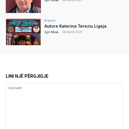
Krijime
Autore Katerina Tereziu Ligeja
Gjin Musa
-
28 Korrik 2025
LINI NJË PËRGJIGJE