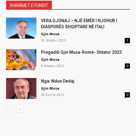
SHKRIMET E FUNDIT
VERA GJONAJ – NJË EMËR I NJOHUR I
DIASPORËS SHQIPTARE NË ITALI
Gjin Musa
20 Shtator 2025
1
Pregaditi Gjin Musa-Rome- Shtator 2025
Gjin Musa
8 Shtator 2025
0
Nga: Ndue Dedaj
Gjin Musa
28 Korrik 2025
0