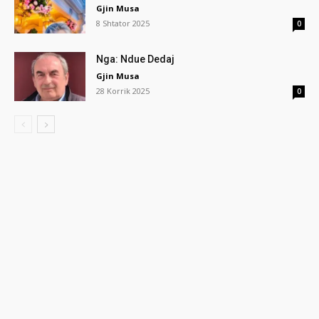
Gjin Musa
8 Shtator 2025
0
Nga: Ndue Dedaj
Gjin Musa
28 Korrik 2025
0