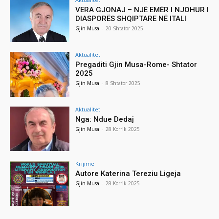
VERA GJONAJ – NJË EMËR I NJOHUR I
DIASPORËS SHQIPTARE NË ITALI
Gjin Musa
-
20 Shtator 2025
Aktualitet
Pregaditi Gjin Musa-Rome- Shtator
2025
Gjin Musa
-
8 Shtator 2025
Aktualitet
Nga: Ndue Dedaj
Gjin Musa
-
28 Korrik 2025
Krijime
Autore Katerina Tereziu Ligeja
Gjin Musa
-
28 Korrik 2025