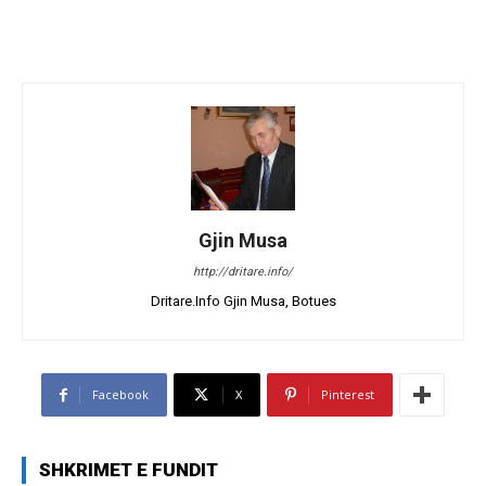
Gjin Musa
http://dritare.info/
Dritare.Info Gjin Musa, Botues
Facebook
X
Pinterest
SHKRIMET E FUNDIT