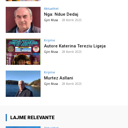
Aktualitet
Nga: Ndue Dedaj
Gjin Musa
-
28 Korrik 2025
Krijime
Autore Katerina Tereziu Ligeja
Gjin Musa
-
28 Korrik 2025
Krijime
Murtez Asllani
Gjin Musa
-
28 Korrik 2025
LAJME RELEVANTE
Aktualitet