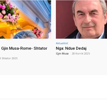
Aktualitet
i Gjin Musa-Rome- Shtator
Nga: Ndue Dedaj
Gjin Musa
-
28 Korrik 2025
8 Shtator 2025