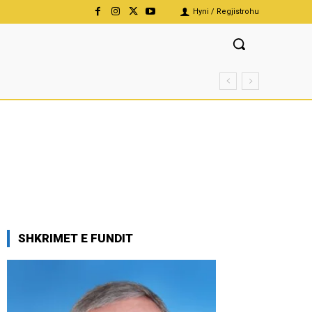
Hyni / Regjistrohu
SHKRIMET E FUNDIT