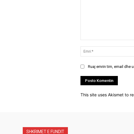
Koment:
Ruaj emrin tim, email dhe 
This site uses Akismet to 
SHKRIMET E FUNDIT