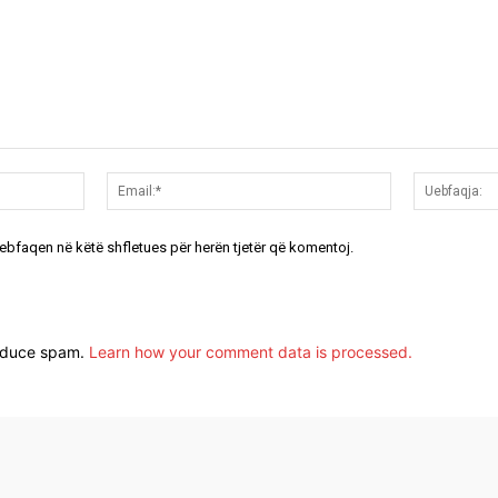
Emri:*
Email:*
uebfaqen në këtë shfletues për herën tjetër që komentoj.
reduce spam.
Learn how your comment data is processed.