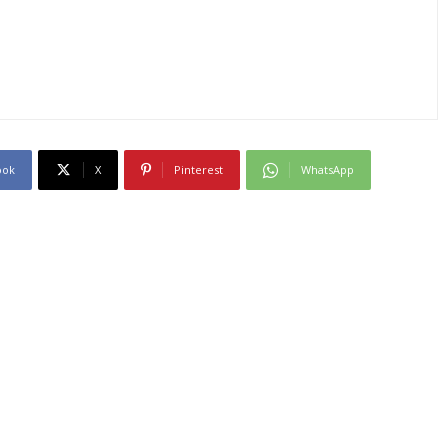
ook
X
Pinterest
WhatsApp