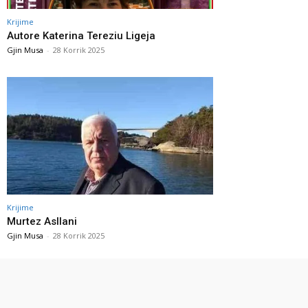
Krijime
Autore Katerina Tereziu Ligeja
Gjin Musa
-
28 Korrik 2025
Krijime
Murtez Asllani
Gjin Musa
-
28 Korrik 2025