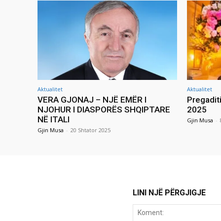
Aktualitet
Aktualitet
VERA GJONAJ – NJË EMËR I
Pregadit
NJOHUR I DIASPORËS SHQIPTARE
2025
NË ITALI
Gjin Musa
-
Gjin Musa
-
20 Shtator 2025
LINI NJË PËRGJIGJE