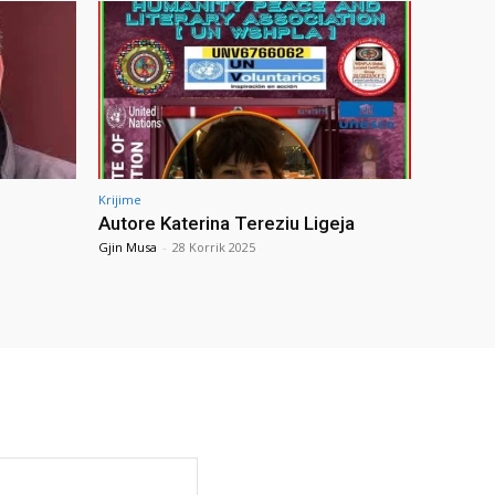
Krijime
Autore Katerina Tereziu Ligeja
Gjin Musa
-
28 Korrik 2025