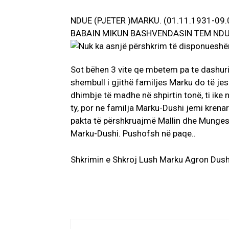
NDUE (PJETER )MARKU. (01.11.1931-09
BABAIN MIKUN BASHVENDASIN TEM NDU
Sot bëhen 3 vite qe mbetem pa te dashuri
shembull i gjithë familjes Marku do të j
dhimbje të madhe në shpirtin tonë, ti ike
ty, por ne familja Marku-Dushi jemi krenar
pakta të përshkruajmë Mallin dhe Munges
Marku-Dushi. Pushofsh në paqe..
Shkrimin e Shkroj Lush Marku Agron Dush