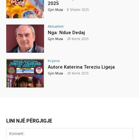
2025
Gjin Musa
-
8 Shtator 2025
Aktualitet
Nga: Ndue Dedaj
Gjin Musa
-
28 Korrik 2025
Krijime
Autore Katerina Tereziu Ligeja
Gjin Musa
-
28 Korrik 2025
LINI NJË PËRGJIGJE