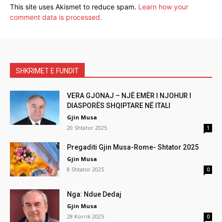
This site uses Akismet to reduce spam.
Learn how your
comment data is processed.
SHKRIMET E FUNDIT
VERA GJONAJ – NJË EMËR I NJOHUR I
DIASPORËS SHQIPTARE NË ITALI
Gjin Musa
20 Shtator 2025
1
Pregaditi Gjin Musa-Rome- Shtator 2025
Gjin Musa
8 Shtator 2025
0
Nga: Ndue Dedaj
Gjin Musa
28 Korrik 2025
0