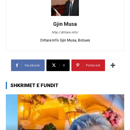
Gjin Musa
http://dritare.info/
Dritare.Info Gjin Musa, Botues
Facebook
X
Pinterest
SHKRIMET E FUNDIT