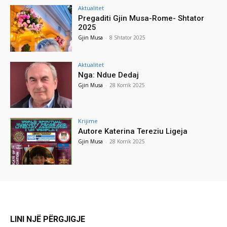
Aktualitet
Pregaditi Gjin Musa-Rome- Shtator
2025
Gjin Musa
-
8 Shtator 2025
Aktualitet
Nga: Ndue Dedaj
Gjin Musa
-
28 Korrik 2025
Krijime
Autore Katerina Tereziu Ligeja
Gjin Musa
-
28 Korrik 2025
LINI NJË PËRGJIGJE