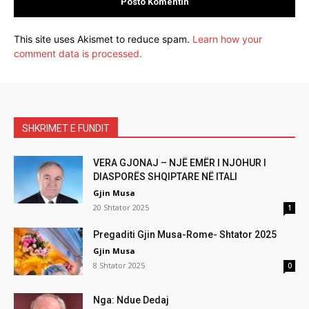
This site uses Akismet to reduce spam.
Learn how your
comment data is processed.
SHKRIMET E FUNDIT
VERA GJONAJ – NJË EMËR I NJOHUR I
DIASPORËS SHQIPTARE NË ITALI
Gjin Musa
20 Shtator 2025
1
Pregaditi Gjin Musa-Rome- Shtator 2025
Gjin Musa
8 Shtator 2025
0
Nga: Ndue Dedaj