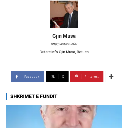
Gjin Musa
http://dritare.info/
Dritare.Info Gjin Musa, Botues
Facebook
X
Pinterest
SHKRIMET E FUNDIT