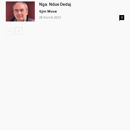
Nga: Ndue Dedaj
Gjin Musa
28 Korrik 2025
0