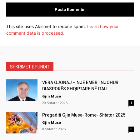
This site uses Akismet to reduce spam.
Learn how your
comment data is processed.
SHKRIMET E FUNDIT
VERA GJONAJ – NJË EMËR I NJOHUR I
DIASPORËS SHQIPTARE NË ITALI
Gjin Musa
20 Shtator 2025
1
Pregaditi Gjin Musa-Rome- Shtator 2025
Gjin Musa
8 Shtator 2025
0