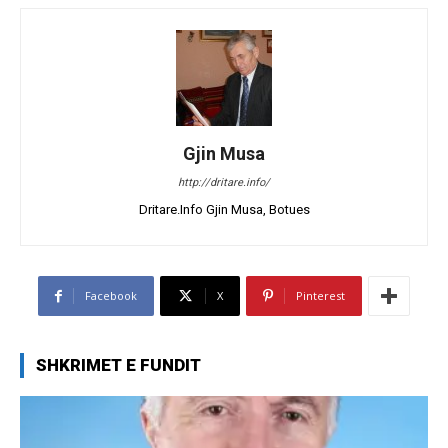
Gjin Musa
http://dritare.info/
Dritare.Info Gjin Musa, Botues
Facebook
X
Pinterest
SHKRIMET E FUNDIT