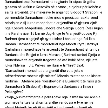
Damastioni ose Damastumi në regjionin Ilir sipas të gjitha
gjasava në kufirin e Kosovës së sotme , e njohur për kohën e
saj të argjendit. dhe mirierave të argjentit. Sidoqoft Straboni e
përmendëte Damastionin duke mos e precizuar saktë vend
ndodhjen e tij kurse monedhat e argjendëta të gjetura vijnë
nga Kosova, Maqedonia Lindore dhe Serbija jugore (Mali Rujan
, në Kërshevicë, 15 km në Jug-lindje të Vranjës(Popoviq P.) .
Burimet tjera tregojnë që qyteti ishte i banuar nga fisi Iliro-
Dardan ,Damastinët të mbretëruar nga Mbreti i tyre Bardhyli.
Qarkullimi i monedhave të argjendit të Damastionit ishte nga
Dardania dhe Brigjet e lumit Morava ( Burimet serbe) Gjetja e
monedhave të argjendit tregonte që atë kohë bëhej një jetë
luksi. Ndërsa J.J. Wilkes në librin e tij ”Ilirët” thot:
”Damastioni ,monedhat e argjendit dhe vetë jeta e
atëherëshme mbesin një mister.” Mbesin mister sepse kishte
mohime. Atëherë pse ”Kërshevica” e Bujanovcit të mos jetë
Damastoni (i Strabonit) i Bujanovcit ,i Dardanisë ,i Ilirisë i
Pellazgëve?
kalaja_punimetNxjerrja e pellazgëve nga lashtësia me anën e
gjurmëve të tyre të shumta si dhe vendosja e tyre në një
sfond historik, ku në të vërtetë e kanë vendin e hapë në