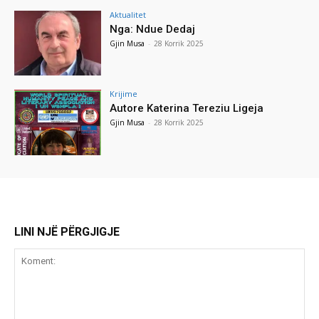
Aktualitet
Nga: Ndue Dedaj
Gjin Musa
-
28 Korrik 2025
Krijime
Autore Katerina Tereziu Ligeja
Gjin Musa
-
28 Korrik 2025
LINI NJË PËRGJIGJE