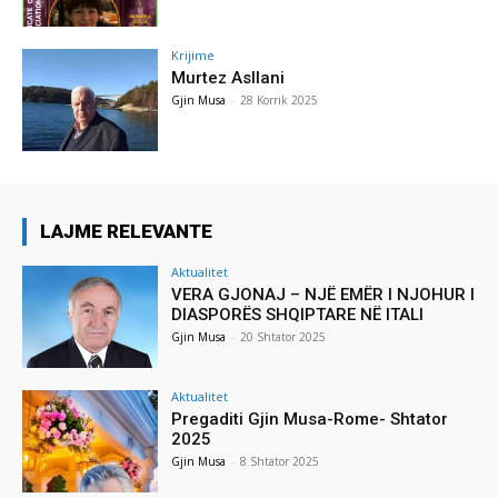
Krijime
Murtez Asllani
Gjin Musa
-
28 Korrik 2025
LAJME RELEVANTE
Aktualitet
VERA GJONAJ – NJË EMËR I NJOHUR I
DIASPORËS SHQIPTARE NË ITALI
Gjin Musa
-
20 Shtator 2025
Aktualitet
Pregaditi Gjin Musa-Rome- Shtator
2025
Gjin Musa
-
8 Shtator 2025