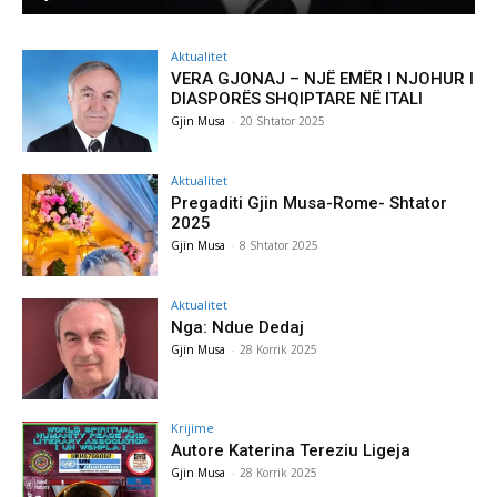
Aktualitet
VERA GJONAJ – NJË EMËR I NJOHUR I
DIASPORËS SHQIPTARE NË ITALI
Gjin Musa
-
20 Shtator 2025
Aktualitet
Pregaditi Gjin Musa-Rome- Shtator
2025
Gjin Musa
-
8 Shtator 2025
Aktualitet
Nga: Ndue Dedaj
Gjin Musa
-
28 Korrik 2025
Krijime
Autore Katerina Tereziu Ligeja
Gjin Musa
-
28 Korrik 2025