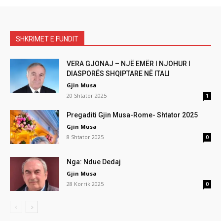
SHKRIMET E FUNDIT
VERA GJONAJ – NJË EMËR I NJOHUR I
DIASPORËS SHQIPTARE NË ITALI
Gjin Musa
20 Shtator 2025
1
Pregaditi Gjin Musa-Rome- Shtator 2025
Gjin Musa
8 Shtator 2025
0
Nga: Ndue Dedaj
Gjin Musa
28 Korrik 2025
0