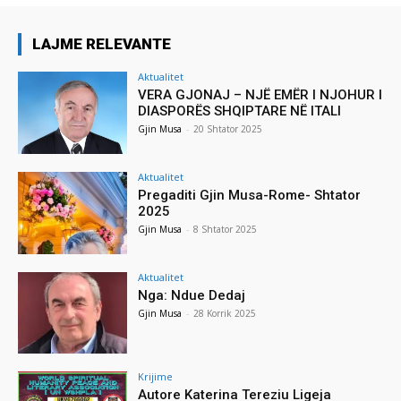
LAJME RELEVANTE
Aktualitet
VERA GJONAJ – NJË EMËR I NJOHUR I
DIASPORËS SHQIPTARE NË ITALI
Gjin Musa
-
20 Shtator 2025
Aktualitet
Pregaditi Gjin Musa-Rome- Shtator
2025
Gjin Musa
-
8 Shtator 2025
Aktualitet
Nga: Ndue Dedaj
Gjin Musa
-
28 Korrik 2025
Krijime
Autore Katerina Tereziu Ligeja