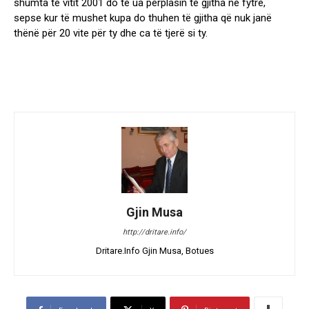
shumta të vitit 2001 do të ua përplasin të gjitha në fytrë,
sepse kur të mushet kupa do thuhen të gjitha që nuk janë
thënë për 20 vite për ty dhe ca të tjerë si ty.
Gjin Musa
http://dritare.info/
Dritare.Info Gjin Musa, Botues