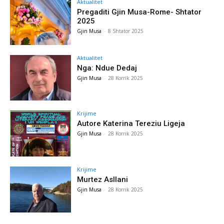
Aktualitet
Pregaditi Gjin Musa-Rome- Shtator
2025
Gjin Musa
-
8 Shtator 2025
Aktualitet
Nga: Ndue Dedaj
Gjin Musa
-
28 Korrik 2025
Krijime
Autore Katerina Tereziu Ligeja
Gjin Musa
-
28 Korrik 2025
Krijime
Murtez Asllani
Gjin Musa
-
28 Korrik 2025