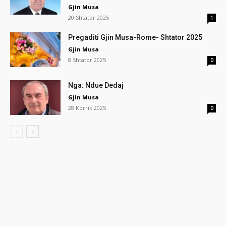
Gjin Musa
20 Shtator 2025
1
Pregaditi Gjin Musa-Rome- Shtator 2025
Gjin Musa
8 Shtator 2025
0
Nga: Ndue Dedaj
Gjin Musa
28 Korrik 2025
0