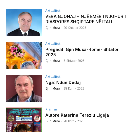
Aktualitet
VERA GJONAJ – NJË EMËR I NJOHUR I
DIASPORËS SHQIPTARE NË ITALI
Gjin Musa
-
20 Shtator 2025
Aktualitet
Pregaditi Gjin Musa-Rome- Shtator
2025
Gjin Musa
-
8 Shtator 2025
Aktualitet
Nga: Ndue Dedaj
Gjin Musa
-
28 Korrik 2025
Krijime
Autore Katerina Tereziu Ligeja
Gjin Musa
-
28 Korrik 2025