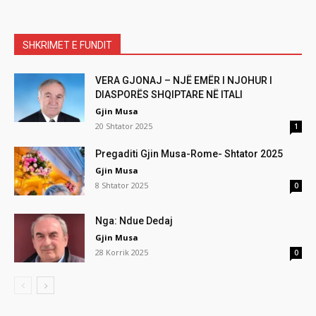
SHKRIMET E FUNDIT
VERA GJONAJ – NJË EMËR I NJOHUR I
DIASPORËS SHQIPTARE NË ITALI
Gjin Musa
20 Shtator 2025
1
Pregaditi Gjin Musa-Rome- Shtator 2025
Gjin Musa
8 Shtator 2025
0
Nga: Ndue Dedaj
Gjin Musa
28 Korrik 2025
0