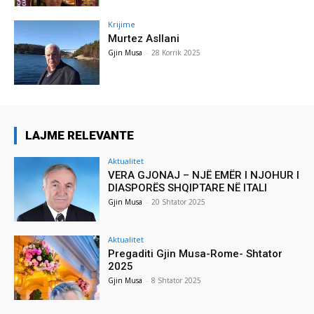
Krijime
Murtez Asllani
Gjin Musa
-
28 Korrik 2025
LAJME RELEVANTE
Aktualitet
VERA GJONAJ – NJË EMËR I NJOHUR I
DIASPORËS SHQIPTARE NË ITALI
Gjin Musa
-
20 Shtator 2025
Aktualitet
Pregaditi Gjin Musa-Rome- Shtator
2025
Gjin Musa
-
8 Shtator 2025