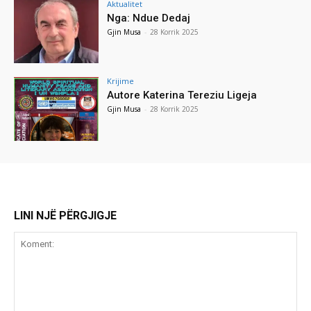
Aktualitet
Nga: Ndue Dedaj
Gjin Musa
-
28 Korrik 2025
Krijime
Autore Katerina Tereziu Ligeja
Gjin Musa
-
28 Korrik 2025
LINI NJË PËRGJIGJE