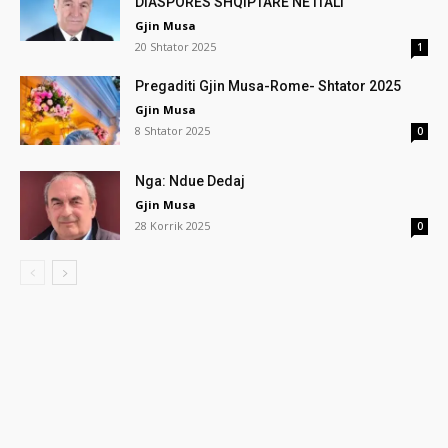
DIASPORËS SHQIPTARE NË ITALI
Gjin Musa
20 Shtator 2025
1
Pregaditi Gjin Musa-Rome- Shtator 2025
Gjin Musa
8 Shtator 2025
0
Nga: Ndue Dedaj
Gjin Musa
28 Korrik 2025
0