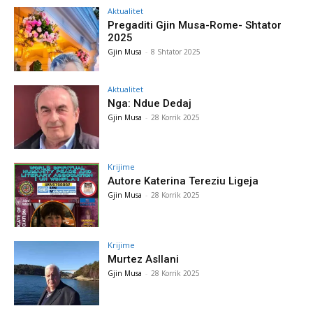
Aktualitet
Pregaditi Gjin Musa-Rome- Shtator
2025
Gjin Musa
-
8 Shtator 2025
Aktualitet
Nga: Ndue Dedaj
Gjin Musa
-
28 Korrik 2025
Krijime
Autore Katerina Tereziu Ligeja
Gjin Musa
-
28 Korrik 2025
Krijime
Murtez Asllani
Gjin Musa
-
28 Korrik 2025