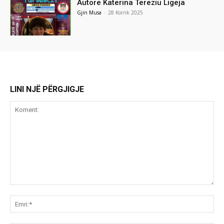
Autore Katerina Tereziu Ligeja
Gjin Musa
-
28 Korrik 2025
LINI NJË PËRGJIGJE
Koment:
Emr