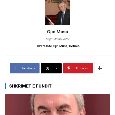
Gjin Musa
http://dritare.info/
Dritare.Info Gjin Musa, Botues
Facebook
X
Pinterest
SHKRIMET E FUNDIT