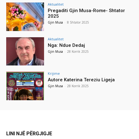
Aktualitet
Pregaditi Gjin Musa-Rome- Shtator
2025
Gjin Musa
-
8 Shtator 2025
Aktualitet
Nga: Ndue Dedaj
Gjin Musa
-
28 Korrik 2025
Krijime
Autore Katerina Tereziu Ligeja
Gjin Musa
-
28 Korrik 2025
LINI NJË PËRGJIGJE