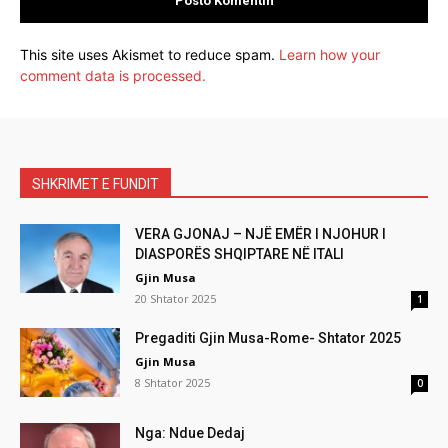
This site uses Akismet to reduce spam.
Learn how your
comment data is processed.
SHKRIMET E FUNDIT
VERA GJONAJ – NJË EMËR I NJOHUR I
DIASPORËS SHQIPTARE NË ITALI
Gjin Musa
20 Shtator 2025
1
Pregaditi Gjin Musa-Rome- Shtator 2025
Gjin Musa
8 Shtator 2025
0
Nga: Ndue Dedaj