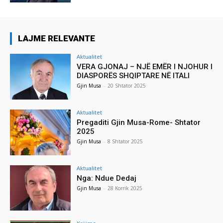
LAJME RELEVANTE
Aktualitet
VERA GJONAJ – NJË EMËR I NJOHUR I
DIASPORËS SHQIPTARE NË ITALI
Gjin Musa
-
20 Shtator 2025
Aktualitet
Pregaditi Gjin Musa-Rome- Shtator
2025
Gjin Musa
-
8 Shtator 2025
Aktualitet
Nga: Ndue Dedaj
Gjin Musa
-
28 Korrik 2025