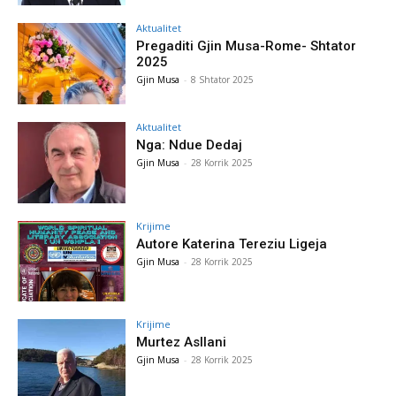
Aktualitet
Pregaditi Gjin Musa-Rome- Shtator
2025
Gjin Musa
-
8 Shtator 2025
Aktualitet
Nga: Ndue Dedaj
Gjin Musa
-
28 Korrik 2025
Krijime
Autore Katerina Tereziu Ligeja
Gjin Musa
-
28 Korrik 2025
Krijime
Murtez Asllani
Gjin Musa
-
28 Korrik 2025