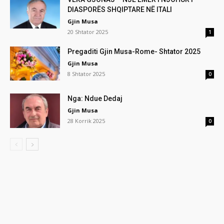
DIASPORËS SHQIPTARE NË ITALI
Gjin Musa
20 Shtator 2025
1
Pregaditi Gjin Musa-Rome- Shtator 2025
Gjin Musa
8 Shtator 2025
0
Nga: Ndue Dedaj
Gjin Musa
28 Korrik 2025
0