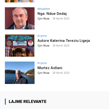
Aktualitet
Nga: Ndue Dedaj
Gjin Musa
-
28 Korrik 2025
Krijime
Autore Katerina Tereziu Ligeja
Gjin Musa
-
28 Korrik 2025
Krijime
Murtez Asllani
Gjin Musa
-
28 Korrik 2025
LAJME RELEVANTE