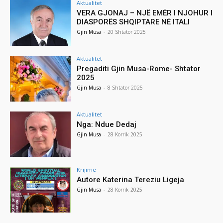
Aktualitet
VERA GJONAJ – NJË EMËR I NJOHUR I
DIASPORËS SHQIPTARE NË ITALI
Gjin Musa
-
20 Shtator 2025
Aktualitet
Pregaditi Gjin Musa-Rome- Shtator
2025
Gjin Musa
-
8 Shtator 2025
Aktualitet
Nga: Ndue Dedaj
Gjin Musa
-
28 Korrik 2025
Krijime
Autore Katerina Tereziu Ligeja
Gjin Musa
-
28 Korrik 2025