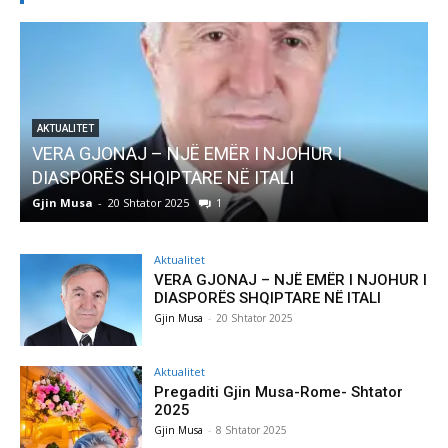
AKTUALITET
Pregaditi Gjin Musa-Rome- Shtator 2025
Gjin Musa
-
8 Shtator 2025
0
Aktualitet
VERA GJONAJ – NJË EMËR I NJOHUR I
DIASPORËS SHQIPTARE NË ITALI
Gjin Musa
-
20 Shtator 2025
Aktualitet
Pregaditi Gjin Musa-Rome- Shtator
2025
Gjin Musa
-
8 Shtator 2025