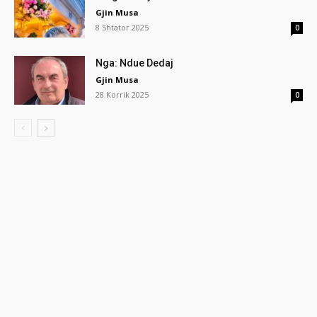
Gjin Musa
8 Shtator 2025
0
Nga: Ndue Dedaj
Gjin Musa
28 Korrik 2025
0