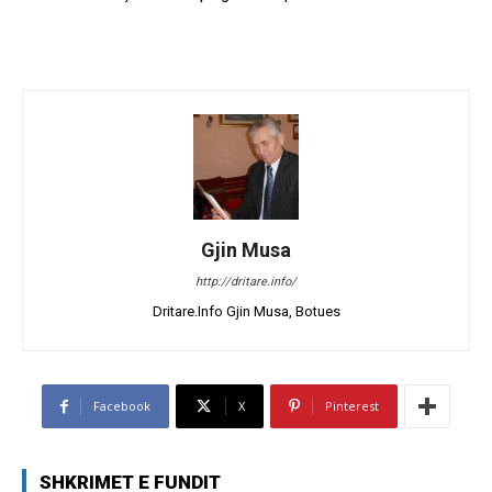
Gjin Musa
http://dritare.info/
Dritare.Info Gjin Musa, Botues
Facebook
X
Pinterest
SHKRIMET E FUNDIT