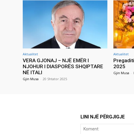
Aktualitet
Aktualitet
VERA GJONAJ – NJË EMËR I
Pregadit
NJOHUR I DIASPORËS SHQIPTARE
2025
NË ITALI
Gjin Musa
-
Gjin Musa
-
20 Shtator 2025
LINI NJË PËRGJIGJE