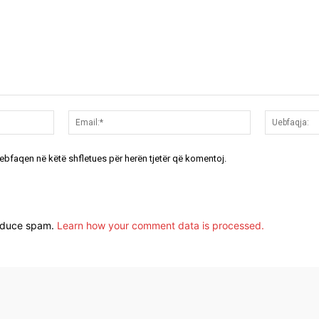
Emri:*
Email:*
uebfaqen në këtë shfletues për herën tjetër që komentoj.
reduce spam.
Learn how your comment data is processed.