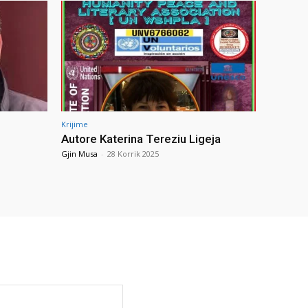
Krijime
Autore Katerina Tereziu Ligeja
Gjin Musa
-
28 Korrik 2025