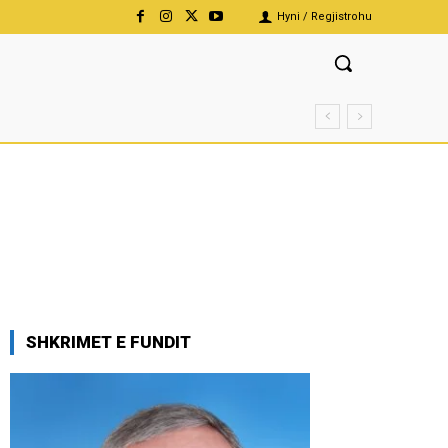
Hyni / Regjistrohu
SHKRIMET E FUNDIT