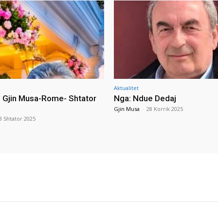
Aktualitet
i Gjin Musa-Rome- Shtator
Nga: Ndue Dedaj
Gjin Musa
-
28 Korrik 2025
8 Shtator 2025