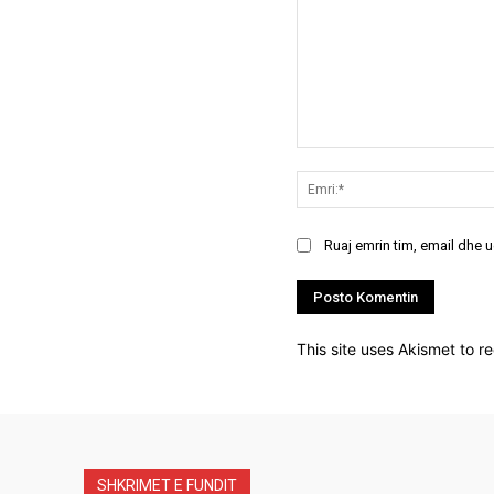
Koment:
Ruaj emrin tim, email dhe 
This site uses Akismet to 
SHKRIMET E FUNDIT