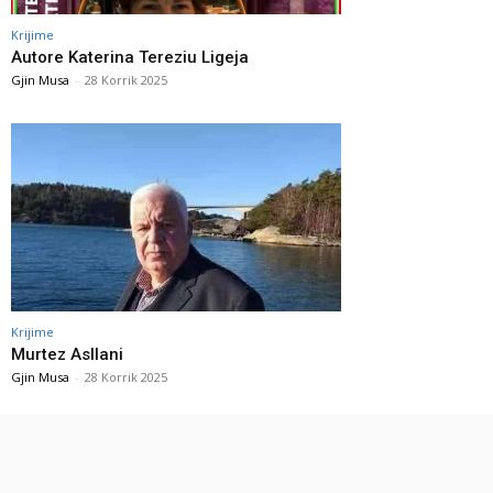
Krijime
Autore Katerina Tereziu Ligeja
Gjin Musa
-
28 Korrik 2025
Krijime
Murtez Asllani
Gjin Musa
-
28 Korrik 2025