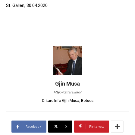
St. Gallen, 30.04.2020.
Gjin Musa
http://dritare.info/
Dritare.Info Gjin Musa, Botues
Facebook
X
Pinterest