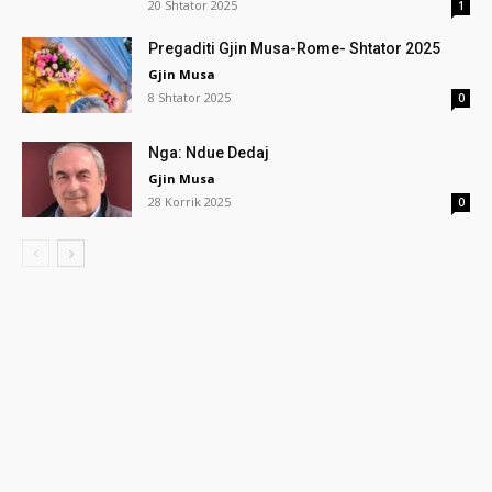
20 Shtator 2025
1
Pregaditi Gjin Musa-Rome- Shtator 2025
Gjin Musa
8 Shtator 2025
0
Nga: Ndue Dedaj
Gjin Musa
28 Korrik 2025
0