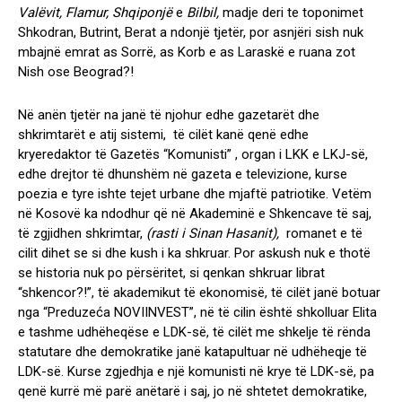
Valëvit, Flamur, Shqiponjë
e
Bilbil,
madje deri te toponimet
Shkodran, Butrint, Berat a ndonjë tjetër, por asnjëri sish nuk
mbajnë emrat as Sorrë, as Korb e as Laraskë e ruana zot
Nish ose Beograd?!
Në anën tjetër na janë të njohur edhe gazetarët dhe
shkrimtarët e atij sistemi, të cilët kanë qenë edhe
kryeredaktor të Gazetës “Komunisti” , organ i LKK e LKJ-së,
edhe drejtor të dhunshëm në gazeta e televizione, kurse
poezia e tyre ishte tejet urbane dhe mjaftë patriotike. Vetëm
në Kosovë ka ndodhur që në Akademinë e Shkencave të saj,
të zgjidhen shkrimtar,
(rasti i Sinan Hasanit),
romanet e të
cilit dihet se si dhe kush i ka shkruar. Por askush nuk e thotë
se historia nuk po përsëritet, si qenkan shkruar librat
“shkencor?!”, të akademikut të ekonomisë, të cilët janë botuar
nga “Preduzeća NOVIINVEST”, në të cilin është shkolluar Elita
e tashme udhëheqëse e LDK-së, të cilët me shkelje të rënda
statutare dhe demokratike janë katapultuar në udhëheqje të
LDK-së. Kurse zgjedhja e një komunisti në krye të LDK-së, pa
qenë kurrë më parë anëtarë i saj, jo në shtetet demokratike,