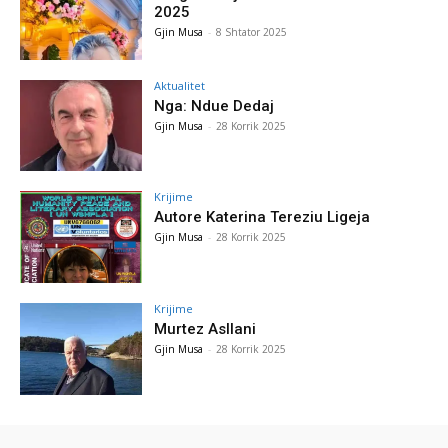
2025
Gjin Musa
-
8 Shtator 2025
Aktualitet
Nga: Ndue Dedaj
Gjin Musa
-
28 Korrik 2025
Krijime
Autore Katerina Tereziu Ligeja
Gjin Musa
-
28 Korrik 2025
Krijime
Murtez Asllani
Gjin Musa
-
28 Korrik 2025