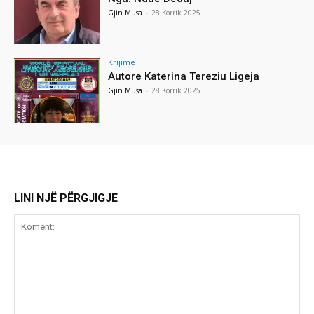
Gjin Musa
-
28 Korrik 2025
Krijime
Autore Katerina Tereziu Ligeja
Gjin Musa
-
28 Korrik 2025
LINI NJË PËRGJIGJE