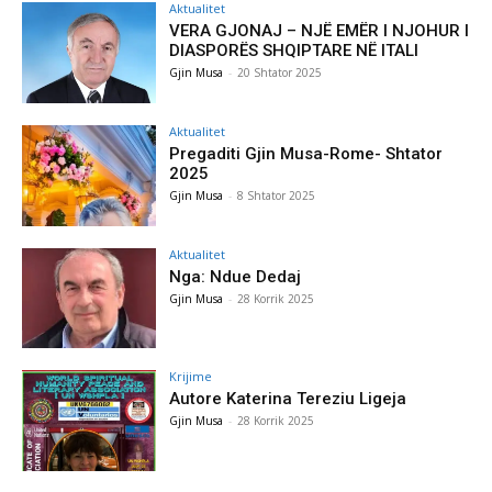
Aktualitet
VERA GJONAJ – NJË EMËR I NJOHUR I
DIASPORËS SHQIPTARE NË ITALI
Gjin Musa
-
20 Shtator 2025
Aktualitet
Pregaditi Gjin Musa-Rome- Shtator
2025
Gjin Musa
-
8 Shtator 2025
Aktualitet
Nga: Ndue Dedaj
Gjin Musa
-
28 Korrik 2025
Krijime
Autore Katerina Tereziu Ligeja
Gjin Musa
-
28 Korrik 2025