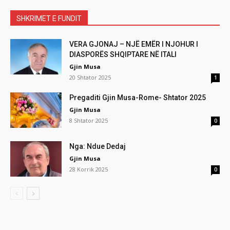
SHKRIMET E FUNDIT
VERA GJONAJ – NJË EMËR I NJOHUR I
DIASPORËS SHQIPTARE NË ITALI
Gjin Musa
20 Shtator 2025
1
Pregaditi Gjin Musa-Rome- Shtator 2025
Gjin Musa
8 Shtator 2025
0
Nga: Ndue Dedaj
Gjin Musa
28 Korrik 2025
0