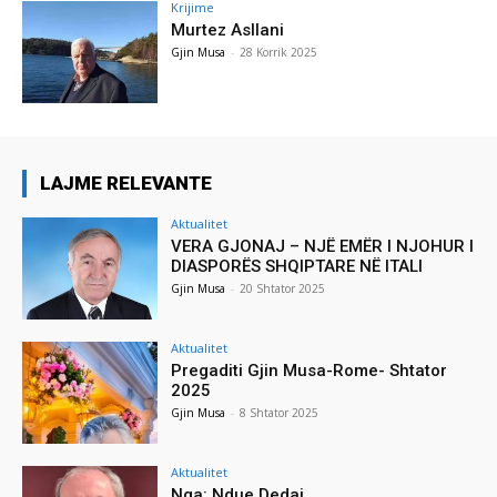
Krijime
Murtez Asllani
Gjin Musa
-
28 Korrik 2025
LAJME RELEVANTE
Aktualitet
VERA GJONAJ – NJË EMËR I NJOHUR I
DIASPORËS SHQIPTARE NË ITALI
Gjin Musa
-
20 Shtator 2025
Aktualitet
Pregaditi Gjin Musa-Rome- Shtator
2025
Gjin Musa
-
8 Shtator 2025
Aktualitet
Nga: Ndue Dedaj