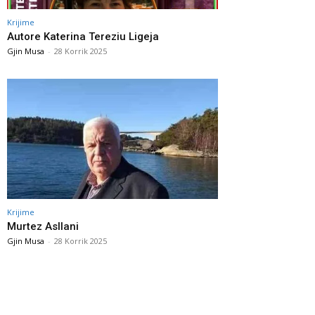
Krijime
Autore Katerina Tereziu Ligeja
Gjin Musa
-
28 Korrik 2025
Krijime
Murtez Asllani
Gjin Musa
-
28 Korrik 2025