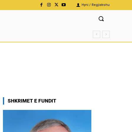
Hyni / Regjistrohu
SHKRIMET E FUNDIT