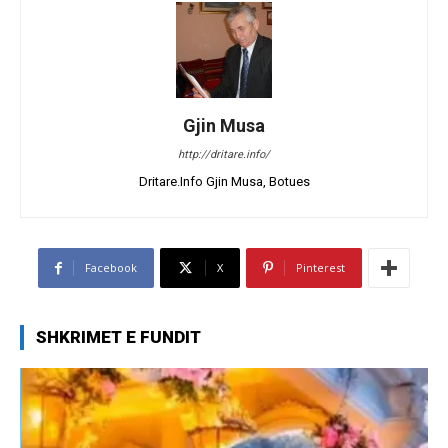
Gjin Musa
http://dritare.info/
Dritare.Info Gjin Musa, Botues
Facebook
X
Pinterest
SHKRIMET E FUNDIT