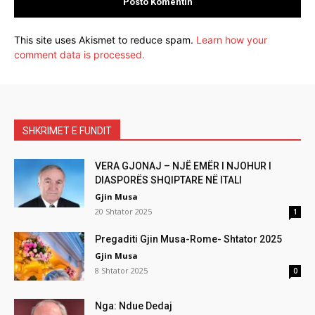
This site uses Akismet to reduce spam.
Learn how your
comment data is processed.
SHKRIMET E FUNDIT
VERA GJONAJ – NJË EMËR I NJOHUR I
DIASPORËS SHQIPTARE NË ITALI
Gjin Musa
20 Shtator 2025
1
Pregaditi Gjin Musa-Rome- Shtator 2025
Gjin Musa
8 Shtator 2025
0
Nga: Ndue Dedaj