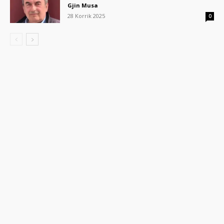
Gjin Musa
28 Korrik 2025
0