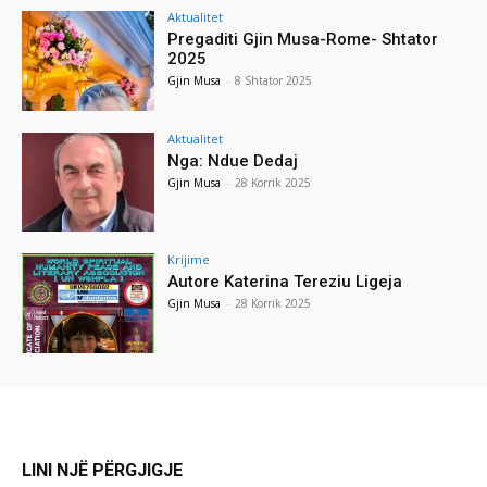
Aktualitet
Pregaditi Gjin Musa-Rome- Shtator
2025
Gjin Musa
-
8 Shtator 2025
Aktualitet
Nga: Ndue Dedaj
Gjin Musa
-
28 Korrik 2025
Krijime
Autore Katerina Tereziu Ligeja
Gjin Musa
-
28 Korrik 2025
LINI NJË PËRGJIGJE