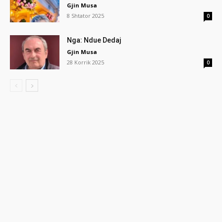
Gjin Musa
8 Shtator 2025
0
Nga: Ndue Dedaj
Gjin Musa
28 Korrik 2025
0