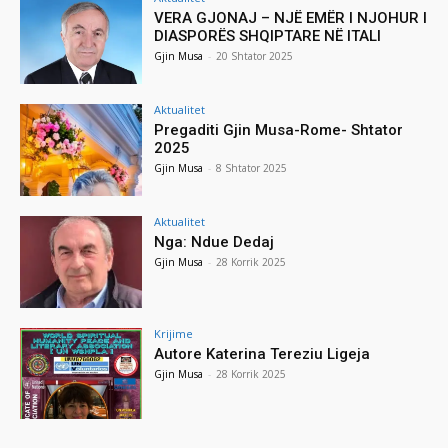
VERA GJONAJ – NJË EMËR I NJOHUR I
DIASPORËS SHQIPTARE NË ITALI
Gjin Musa
-
20 Shtator 2025
Aktualitet
Pregaditi Gjin Musa-Rome- Shtator
2025
Gjin Musa
-
8 Shtator 2025
Aktualitet
Nga: Ndue Dedaj
Gjin Musa
-
28 Korrik 2025
Krijime
Autore Katerina Tereziu Ligeja
Gjin Musa
-
28 Korrik 2025