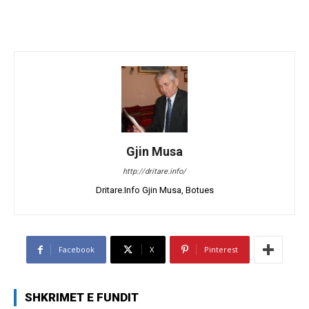
Gjin Musa
http://dritare.info/
Dritare.Info Gjin Musa, Botues
Facebook
X
Pinterest
SHKRIMET E FUNDIT