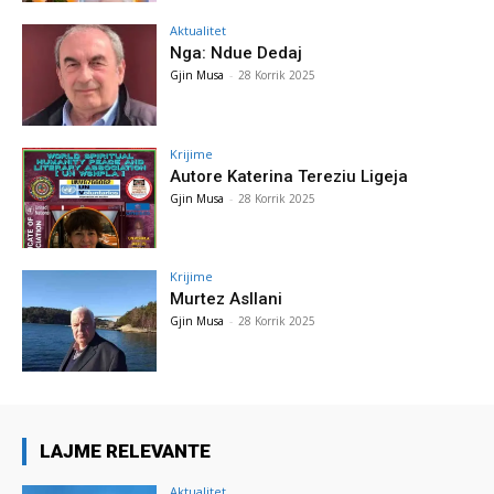
Aktualitet
Nga: Ndue Dedaj
Gjin Musa
-
28 Korrik 2025
Krijime
Autore Katerina Tereziu Ligeja
Gjin Musa
-
28 Korrik 2025
Krijime
Murtez Asllani
Gjin Musa
-
28 Korrik 2025
LAJME RELEVANTE
Aktualitet