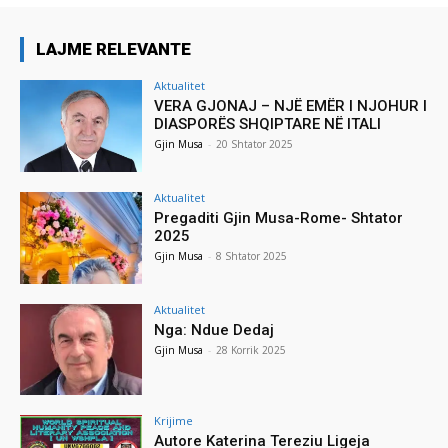
LAJME RELEVANTE
Aktualitet
VERA GJONAJ – NJË EMËR I NJOHUR I
DIASPORËS SHQIPTARE NË ITALI
Gjin Musa
-
20 Shtator 2025
Aktualitet
Pregaditi Gjin Musa-Rome- Shtator
2025
Gjin Musa
-
8 Shtator 2025
Aktualitet
Nga: Ndue Dedaj
Gjin Musa
-
28 Korrik 2025
Krijime
Autore Katerina Tereziu Ligeja