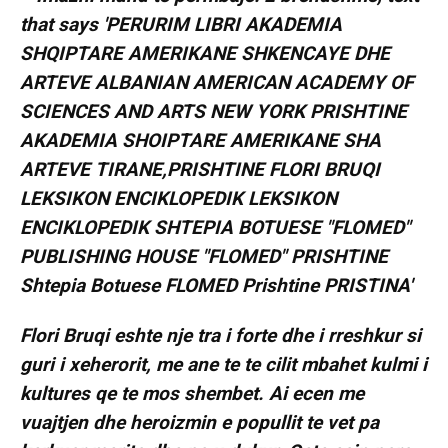
Flori Bruqi eshte nje tra i forte dhe i rreshkur si
guri i xeherorit, me ane te te cilit mbahet kulmi i
kultures qe te mos shembet. Ai ecen me
vuajtjen dhe heroizmin e popullit te vet pa