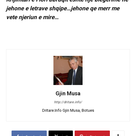
jehone e letrave shqipe…jehone qe merr me
vete njeriun e mire…
Gjin Musa
http://dritare.info/
Dritare.Info Gjin Musa, Botues