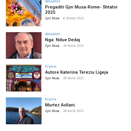
Aktualitet
Pregaditi Gjin Musa-Rome- Shtator
2025
Gjin Musa
-
8 Shtator 2025
Aktualitet
Nga: Ndue Dedaj
Gjin Musa
-
28 Korrik 2025
Krijime
Autore Katerina Tereziu Ligeja
Gjin Musa
-
28 Korrik 2025
Krijime
Murtez Asllani
Gjin Musa
-
28 Korrik 2025