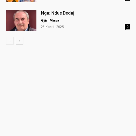
Nga: Ndue Dedaj
Gjin Musa
28 Korrik 2025
0