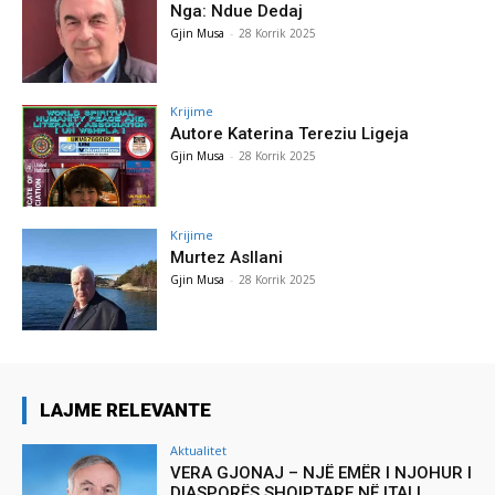
Nga: Ndue Dedaj
Gjin Musa
-
28 Korrik 2025
Krijime
Autore Katerina Tereziu Ligeja
Gjin Musa
-
28 Korrik 2025
Krijime
Murtez Asllani
Gjin Musa
-
28 Korrik 2025
LAJME RELEVANTE
Aktualitet
VERA GJONAJ – NJË EMËR I NJOHUR I
DIASPORËS SHQIPTARE NË ITALI