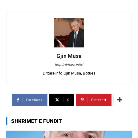
Gjin Musa
http://dritare.info/
Dritare.Info Gjin Musa, Botues
Facebook
X
Pinterest
SHKRIMET E FUNDIT