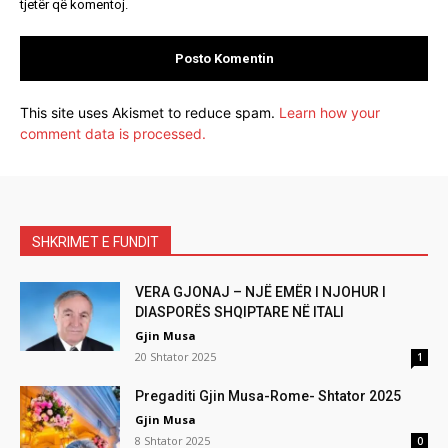
tjetër që komentoj.
This site uses Akismet to reduce spam.
Learn how your
comment data is processed.
SHKRIMET E FUNDIT
VERA GJONAJ – NJË EMËR I NJOHUR I
DIASPORËS SHQIPTARE NË ITALI
Gjin Musa
20 Shtator 2025
1
Pregaditi Gjin Musa-Rome- Shtator 2025
Gjin Musa
8 Shtator 2025
0