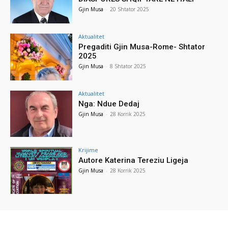
Gjin Musa
-
20 Shtator 2025
Aktualitet
Pregaditi Gjin Musa-Rome- Shtator
2025
Gjin Musa
-
8 Shtator 2025
Aktualitet
Nga: Ndue Dedaj
Gjin Musa
-
28 Korrik 2025
Krijime
Autore Katerina Tereziu Ligeja
Gjin Musa
-
28 Korrik 2025