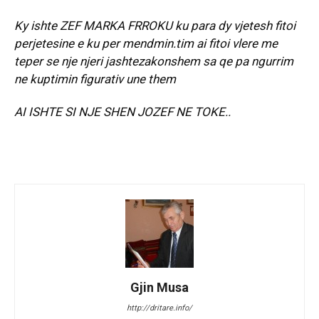
Ky ishte ZEF MARKA FRROKU ku para dy vjetesh fitoi
perjetesine e ku per mendmin.tim ai fitoi vlere me
teper se nje njeri jashtezakonshem sa qe pa ngurrim
ne kuptimin figurativ une them
AI ISHTE SI NJE SHEN JOZEF NE TOKE..
Gjin Musa
http://dritare.info/