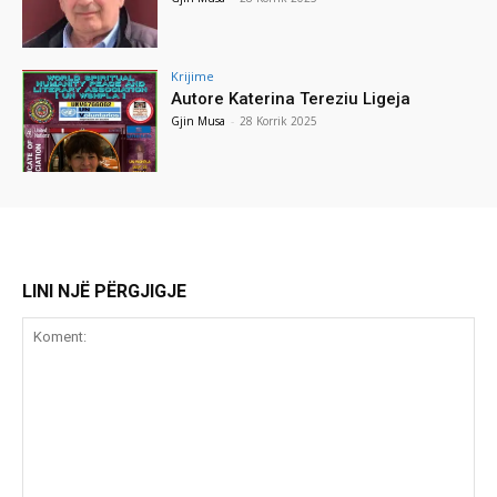
Krijime
Autore Katerina Tereziu Ligeja
Gjin Musa
-
28 Korrik 2025
LINI NJË PËRGJIGJE