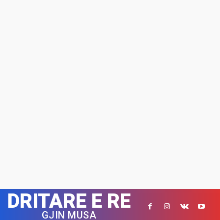
DRITARE E RE
GJIN MUSA