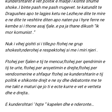
kundershtaret e vet politik e madje i kishte shume
shoke..I binte pash me pash rrugevet. te katundit te
Dragushes apo te lagjes ketu ne Lezhe,ne dite te mire
e ne dite te veshtire diten apo naten pa i hyre ferre ne
kembe si i thone asaj fjale..e pa ja thane dikush “ik
mor komunist .”
Nuk i vihej gishti si i tille,po ftohej ne grup
shokesh,nderohej e respektohej si me i miri njeri .
Ftohej per fjalen e tij te mencur,ftohej per qendrimin e
tij te urte, ftohej per arsyetimin e drejte,ftohej per
vendosmerine e shfaqur ftohej se kundershtarin e tij
politik e shikonte drejt e ne sy dhe debatonte me te
me takt e maturi qe jo ti e ecte kurre e vet e verteta
dhe e drejta..
E kundershtari ‘ hqte ” kapelen dhe e nderonte…