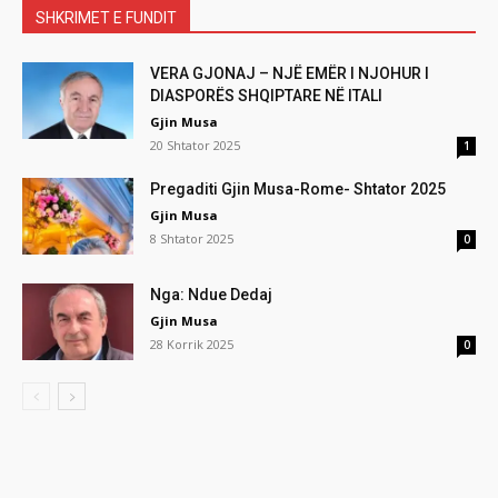
SHKRIMET E FUNDIT
VERA GJONAJ – NJË EMËR I NJOHUR I
DIASPORËS SHQIPTARE NË ITALI
Gjin Musa
20 Shtator 2025
1
Pregaditi Gjin Musa-Rome- Shtator 2025
Gjin Musa
8 Shtator 2025
0
Nga: Ndue Dedaj
Gjin Musa
28 Korrik 2025
0