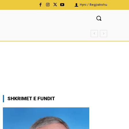
Hyni / Regjistrohu
SHKRIMET E FUNDIT