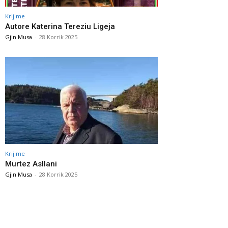
Krijime
Autore Katerina Tereziu Ligeja
Gjin Musa
-
28 Korrik 2025
Krijime
Murtez Asllani
Gjin Musa
-
28 Korrik 2025