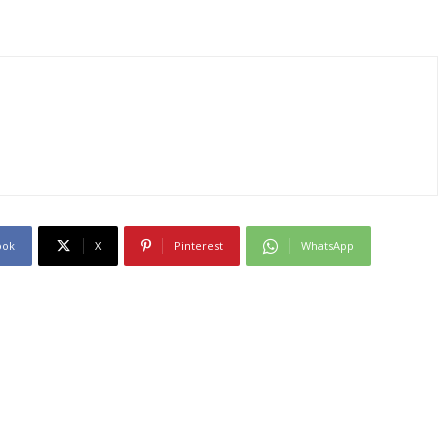
ook
X
Pinterest
WhatsApp