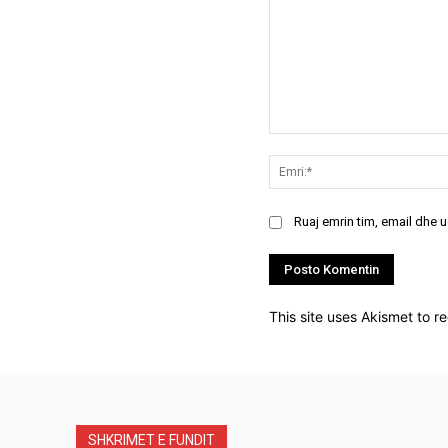
Koment:
Ruaj emrin tim, email dhe 
This site uses Akismet to 
SHKRIMET E FUNDIT