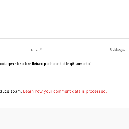
Emri:*
Email:*
uebfaqen në këtë shfletues për herën tjetër që komentoj.
reduce spam.
Learn how your comment data is processed.