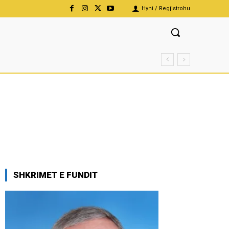
Hyni / Regjistrohu
SHKRIMET E FUNDIT