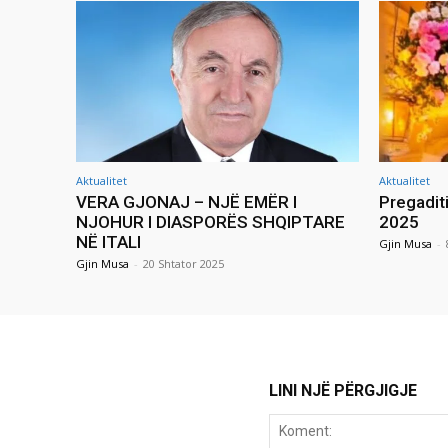
Aktualitet
Aktualitet
VERA GJONAJ – NJË EMËR I
Pregadit
NJOHUR I DIASPORËS SHQIPTARE
2025
NË ITALI
Gjin Musa
-
Gjin Musa
-
20 Shtator 2025
LINI NJË PËRGJIGJE