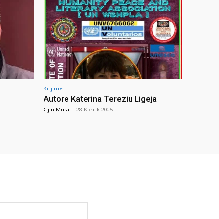
Krijime
Autore Katerina Tereziu Ligeja
Gjin Musa
-
28 Korrik 2025