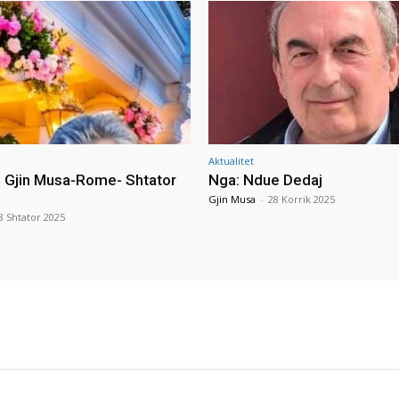
Aktualitet
i Gjin Musa-Rome- Shtator
Nga: Ndue Dedaj
Gjin Musa
-
28 Korrik 2025
8 Shtator 2025