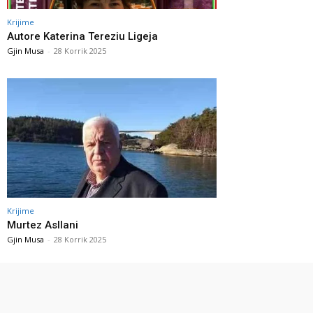
Krijime
Autore Katerina Tereziu Ligeja
Gjin Musa
-
28 Korrik 2025
Krijime
Murtez Asllani
Gjin Musa
-
28 Korrik 2025