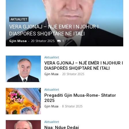
I
AKTUALITET
Pregaditi Gjin Musa-Rome- Shtator 2025
Gjin Musa
-
8 Shtator 2025
0
Aktualitet
VERA GJONAJ – NJË EMËR I NJOHUR I
DIASPORËS SHQIPTARE NË ITALI
Gjin Musa
-
20 Shtator 2025
Aktualitet
Pregaditi Gjin Musa-Rome- Shtator
2025
Gjin Musa
-
8 Shtator 2025
Aktualitet
Nga: Ndue Dedaj