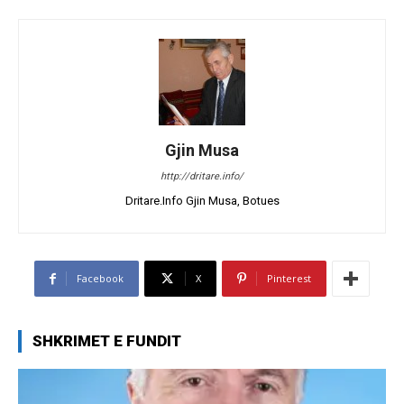
Gjin Musa
http://dritare.info/
Dritare.Info Gjin Musa, Botues
Facebook
X
Pinterest
SHKRIMET E FUNDIT