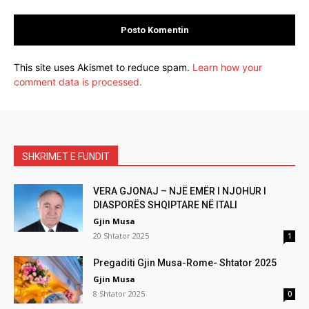
This site uses Akismet to reduce spam.
Learn how your
comment data is processed.
SHKRIMET E FUNDIT
VERA GJONAJ – NJË EMËR I NJOHUR I
DIASPORËS SHQIPTARE NË ITALI
Gjin Musa
20 Shtator 2025
1
Pregaditi Gjin Musa-Rome- Shtator 2025
Gjin Musa
8 Shtator 2025
0