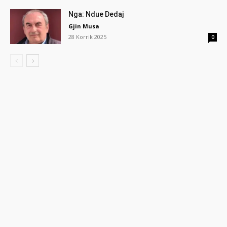
Nga: Ndue Dedaj
Gjin Musa
28 Korrik 2025
0