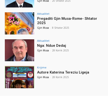
Gjin Musa
-
20 Shtator 2025
Aktualitet
Pregaditi Gjin Musa-Rome- Shtator
2025
Gjin Musa
-
8 Shtator 2025
Aktualitet
Nga: Ndue Dedaj
Gjin Musa
-
28 Korrik 2025
Krijime
Autore Katerina Tereziu Ligeja
Gjin Musa
-
28 Korrik 2025