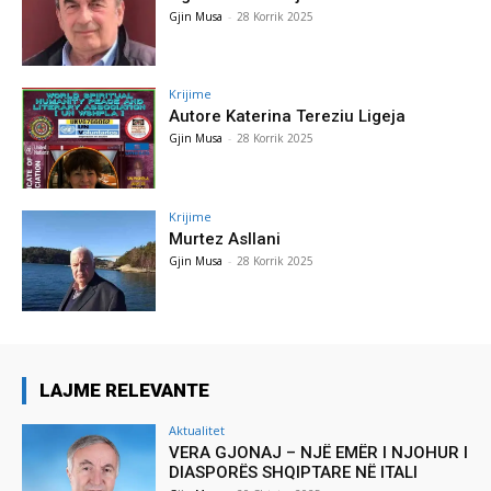
Gjin Musa
-
28 Korrik 2025
Krijime
Autore Katerina Tereziu Ligeja
Gjin Musa
-
28 Korrik 2025
Krijime
Murtez Asllani
Gjin Musa
-
28 Korrik 2025
LAJME RELEVANTE
Aktualitet
VERA GJONAJ – NJË EMËR I NJOHUR I
DIASPORËS SHQIPTARE NË ITALI