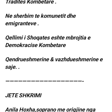
Tradites Kombetare .
Ne sherbim te komunetit dhe
emigranteve .
Qellimi i Shoqates eshte mbrojtia e
Demokracise Kombetare
Qendrueshmerine & vazhdueshmerine e
saje. .
——————————————————-
JETE SHKRIMI
Anila Hoxha,soprano me origjine nga