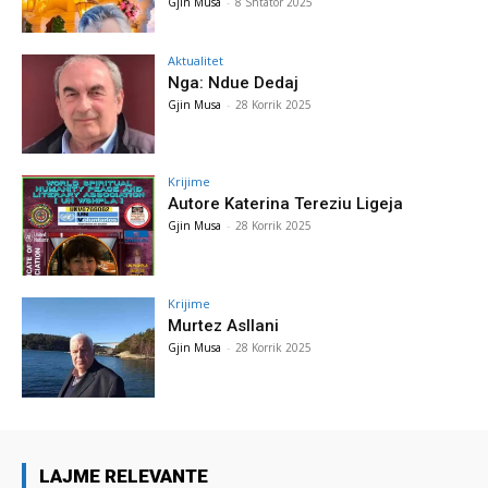
Gjin Musa
-
8 Shtator 2025
Aktualitet
Nga: Ndue Dedaj
Gjin Musa
-
28 Korrik 2025
Krijime
Autore Katerina Tereziu Ligeja
Gjin Musa
-
28 Korrik 2025
Krijime
Murtez Asllani
Gjin Musa
-
28 Korrik 2025
LAJME RELEVANTE