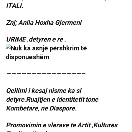
ITALI.
Znj; Anila Hoxha Gjermeni
URIME .detyren e re .
———————————————–
Qellimi i kesaj nisme ka si
detyre.Ruajtjen e Identitetit tone
Kombetare, ne Diaspore.
Promovimin e vlerave te Artit ,Kultures