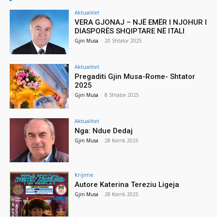
Aktualitet
VERA GJONAJ – NJË EMËR I NJOHUR I
DIASPORËS SHQIPTARE NË ITALI
Gjin Musa
-
20 Shtator 2025
Aktualitet
Pregaditi Gjin Musa-Rome- Shtator
2025
Gjin Musa
-
8 Shtator 2025
Aktualitet
Nga: Ndue Dedaj
Gjin Musa
-
28 Korrik 2025
Krijime
Autore Katerina Tereziu Ligeja
Gjin Musa
-
28 Korrik 2025