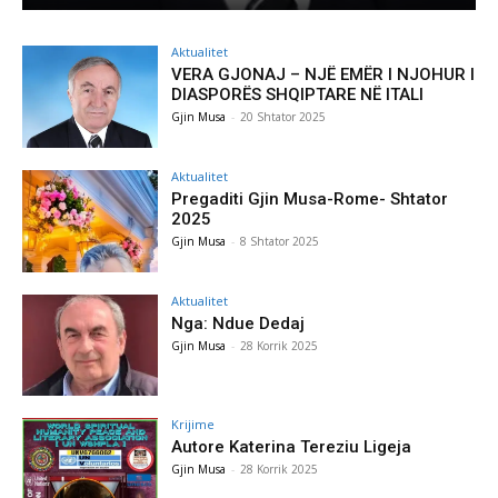
Aktualitet
VERA GJONAJ – NJË EMËR I NJOHUR I
DIASPORËS SHQIPTARE NË ITALI
Gjin Musa
-
20 Shtator 2025
Aktualitet
Pregaditi Gjin Musa-Rome- Shtator
2025
Gjin Musa
-
8 Shtator 2025
Aktualitet
Nga: Ndue Dedaj
Gjin Musa
-
28 Korrik 2025
Krijime
Autore Katerina Tereziu Ligeja
Gjin Musa
-
28 Korrik 2025