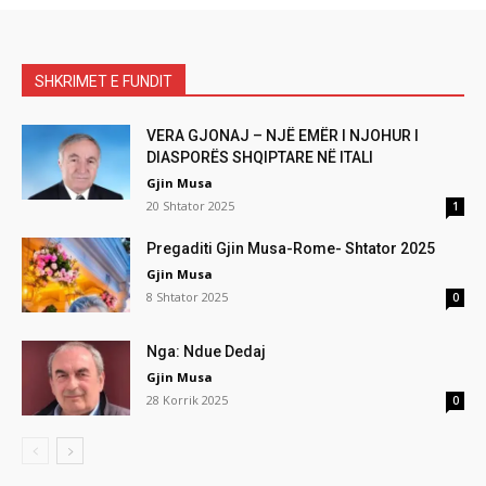
SHKRIMET E FUNDIT
VERA GJONAJ – NJË EMËR I NJOHUR I
DIASPORËS SHQIPTARE NË ITALI
Gjin Musa
20 Shtator 2025
1
Pregaditi Gjin Musa-Rome- Shtator 2025
Gjin Musa
8 Shtator 2025
0
Nga: Ndue Dedaj
Gjin Musa
28 Korrik 2025
0