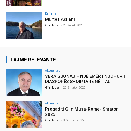
Krijime
Murtez Asllani
Gjin Musa
-
28 Korrik 2025
LAJME RELEVANTE
Aktualitet
VERA GJONAJ – NJË EMËR I NJOHUR I
DIASPORËS SHQIPTARE NË ITALI
Gjin Musa
-
20 Shtator 2025
Aktualitet
Pregaditi Gjin Musa-Rome- Shtator
2025
Gjin Musa
-
8 Shtator 2025