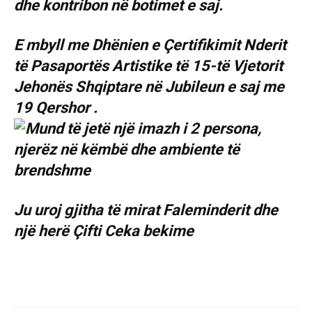
dhe kontribon në botimet e saj.
E mbyll me Dhënien e Çertifikimit Nderit
të Pasaportës Artistike të 15-të Vjetorit
Jehonës Shqiptare në Jubileun e saj me
19 Qershor .
Ju uroj gjitha të mirat Faleminderit dhe
një herë Çifti Ceka bekime