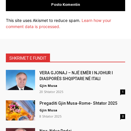
This site uses Akismet to reduce spam.
Learn how your
comment data is processed.
SHKRIMET E FUNDIT
VERA GJONAJ – NJË EMËR I NJOHUR I
DIASPORËS SHQIPTARE NË ITALI
Gjin Musa
20 Shtator 2025
1
Pregaditi Gjin Musa-Rome- Shtator 2025
Gjin Musa
8 Shtator 2025
0