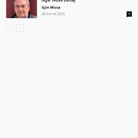
Nga: Ndue Dedaj
Gjin Musa
28 Korrik 2025
0