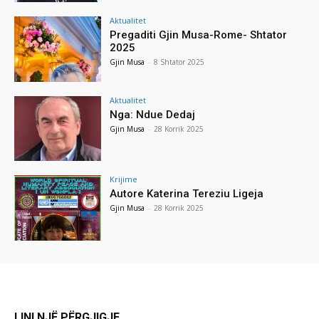
Aktualitet
Pregaditi Gjin Musa-Rome- Shtator
2025
Gjin Musa
-
8 Shtator 2025
Aktualitet
Nga: Ndue Dedaj
Gjin Musa
-
28 Korrik 2025
Krijime
Autore Katerina Tereziu Ligeja
Gjin Musa
-
28 Korrik 2025
LINI NJË PËRGJIGJE