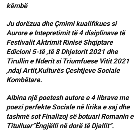
Ju dorëzua dhe Çmimi kualifikues si
Aurore e Intepretimit të 4 disiplinave të
Festivalit Aktrimit Rinisë Shqiptare
Edicioni 5-të ,të 8 Dhjetorit 2021 dhe
Tirullin e Nderit si Triumfuese Vitit 2021
,ndaj Artit,Kulturës Çeshtjeve Sociale
Kombëtare.
Albina një poetesh autore e 4 librave me
poezi perfekte Sociale në lirika e saj dhe
tashmë sot Finalizoj së botuari Romanin e
Titulluar”Ëngjëlli në dorë të Djallit”.