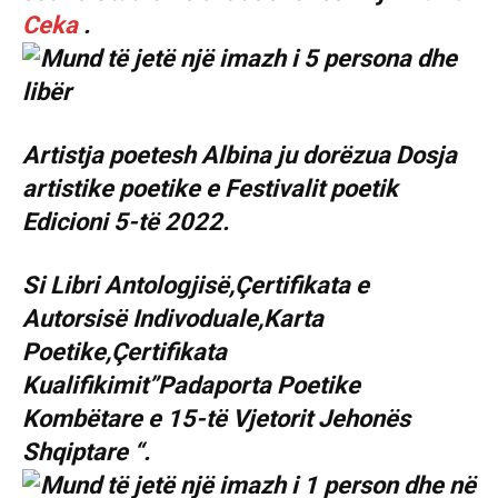
Ceka
.
Artistja poetesh Albina ju dorëzua Dosja
artistike poetike e Festivalit poetik
Edicioni 5-të 2022.
Si Libri Antologjisë,Çertifikata e
Autorsisë Indivoduale,Karta
Poetike,Çertifikata
Kualifikimit”Padaporta Poetike
Kombëtare e 15-të Vjetorit Jehonës
Shqiptare “.