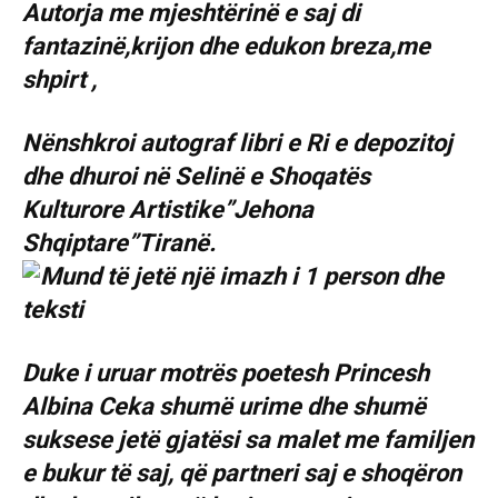
Autorja me mjeshtërinë e saj di
fantazinë,krijon dhe edukon breza,me
shpirt ,
Nënshkroi autograf libri e Ri e depozitoj
dhe dhuroi në Selinë e Shoqatës
Kulturore Artistike”Jehona
Shqiptare”Tiranë.
Duke i uruar motrës poetesh Princesh
Albina Ceka shumë urime dhe shumë
suksese jetë gjatësi sa malet me familjen
e bukur të saj, që partneri saj e shoqëron