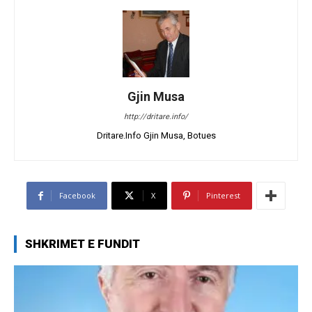
Gjin Musa
http://dritare.info/
Dritare.Info Gjin Musa, Botues
Facebook
X
Pinterest
SHKRIMET E FUNDIT