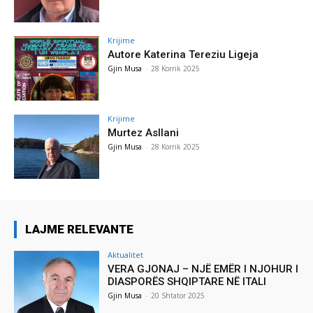
Krijime
Autore Katerina Tereziu Ligeja
Gjin Musa
-
28 Korrik 2025
Krijime
Murtez Asllani
Gjin Musa
-
28 Korrik 2025
LAJME RELEVANTE
Aktualitet
VERA GJONAJ – NJË EMËR I NJOHUR I
DIASPORËS SHQIPTARE NË ITALI
Gjin Musa
-
20 Shtator 2025