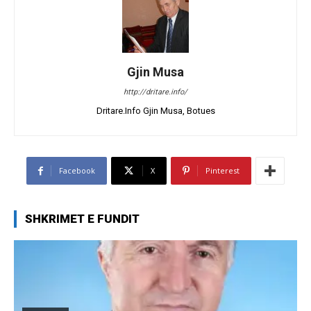
Gjin Musa
http://dritare.info/
Dritare.Info Gjin Musa, Botues
Facebook
X
Pinterest
SHKRIMET E FUNDIT