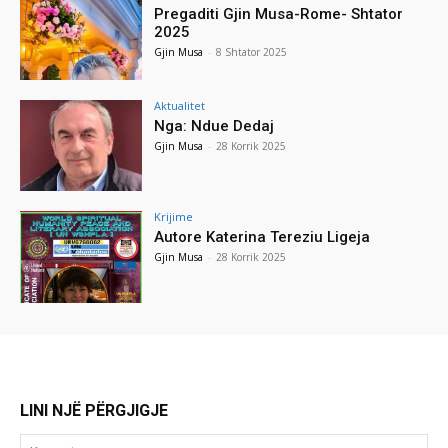
Pregaditi Gjin Musa-Rome- Shtator
2025
Gjin Musa
-
8 Shtator 2025
Aktualitet
Nga: Ndue Dedaj
Gjin Musa
-
28 Korrik 2025
Krijime
Autore Katerina Tereziu Ligeja
Gjin Musa
-
28 Korrik 2025
LINI NJË PËRGJIGJE