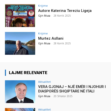
Krijime
Autore Katerina Tereziu Ligeja
Gjin Musa
-
28 Korrik 2025
Krijime
Murtez Asllani
Gjin Musa
-
28 Korrik 2025
LAJME RELEVANTE
Aktualitet
VERA GJONAJ – NJË EMËR I NJOHUR I
DIASPORËS SHQIPTARE NË ITALI
Gjin Musa
-
20 Shtator 2025
Aktualitet