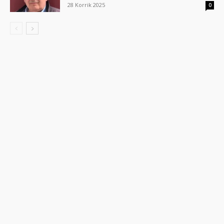
28 Korrik 2025
0