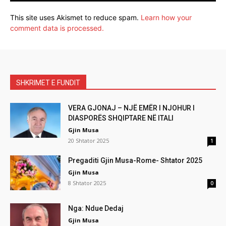
This site uses Akismet to reduce spam.
Learn how your
comment data is processed.
SHKRIMET E FUNDIT
VERA GJONAJ – NJË EMËR I NJOHUR I
DIASPORËS SHQIPTARE NË ITALI
Gjin Musa
20 Shtator 2025
1
Pregaditi Gjin Musa-Rome- Shtator 2025
Gjin Musa
8 Shtator 2025
0
Nga: Ndue Dedaj
Gjin Musa