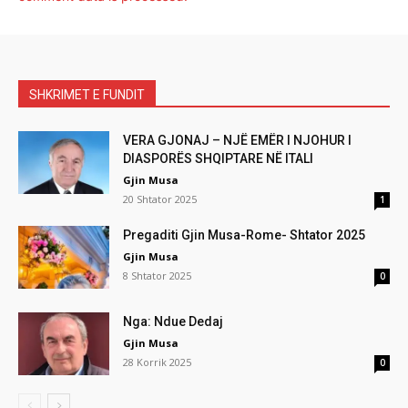
SHKRIMET E FUNDIT
VERA GJONAJ – NJË EMËR I NJOHUR I
DIASPORËS SHQIPTARE NË ITALI
Gjin Musa
20 Shtator 2025
1
Pregaditi Gjin Musa-Rome- Shtator 2025
Gjin Musa
8 Shtator 2025
0
Nga: Ndue Dedaj
Gjin Musa
28 Korrik 2025
0