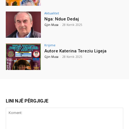
Aktualitet
Nga: Ndue Dedaj
Gjin Musa
-
28 Korrik 2025
Krijime
Autore Katerina Tereziu Ligeja
Gjin Musa
-
28 Korrik 2025
LINI NJË PËRGJIGJE