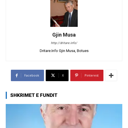
Gjin Musa
http://dritare.info/
Dritare.Info Gjin Musa, Botues
Facebook
X
Pinterest
SHKRIMET E FUNDIT