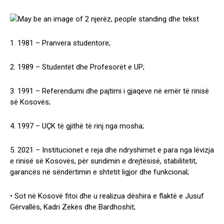
1. 1981 – Pranvera studentore;
2. 1989 – Studentët dhe Profesorët e UP;
3. 1991 – Referendumi dhe pajtimi i gjaqeve në emër të rinisë
së Kosovës;
4. 1997 – UÇK të gjithë të rinj nga mosha;
5. 2021 – Institucionet e reja dhe ndryshimet e para nga lëvizja
e rinisë së Kosovës, për sundimin e drejtësisë, stabilitetit,
garancës në sëndërtimin e shtetit ligjor dhe funkcional;
• Sot në Kosovë fitoi dhe u realizua dëshira e flaktë e Jusuf
Gërvallës, Kadri Zekës dhe Bardhoshit;