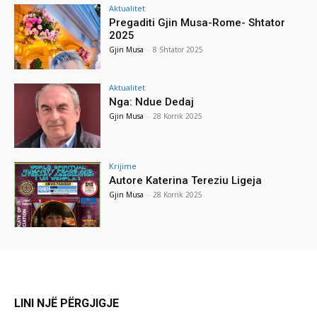
Aktualitet
Pregaditi Gjin Musa-Rome- Shtator
2025
Gjin Musa
-
8 Shtator 2025
Aktualitet
Nga: Ndue Dedaj
Gjin Musa
-
28 Korrik 2025
Krijime
Autore Katerina Tereziu Ligeja
Gjin Musa
-
28 Korrik 2025
LINI NJË PËRGJIGJE