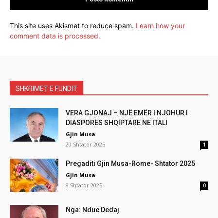
This site uses Akismet to reduce spam.
Learn how your
comment data is processed.
SHKRIMET E FUNDIT
VERA GJONAJ – NJË EMËR I NJOHUR I
DIASPORËS SHQIPTARE NË ITALI
Gjin Musa
20 Shtator 2025
1
Pregaditi Gjin Musa-Rome- Shtator 2025
Gjin Musa
8 Shtator 2025
0
Nga: Ndue Dedaj