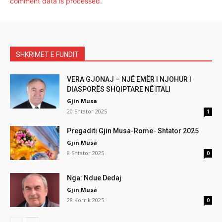
comment data is processed.
SHKRIMET E FUNDIT
VERA GJONAJ – NJË EMËR I NJOHUR I
DIASPORËS SHQIPTARE NË ITALI
Gjin Musa
20 Shtator 2025
1
Pregaditi Gjin Musa-Rome- Shtator 2025
Gjin Musa
8 Shtator 2025
0
Nga: Ndue Dedaj
Gjin Musa
28 Korrik 2025
0