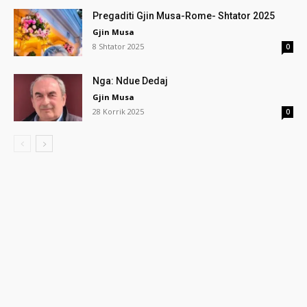
Pregaditi Gjin Musa-Rome- Shtator 2025
Gjin Musa
8 Shtator 2025
0
Nga: Ndue Dedaj
Gjin Musa
28 Korrik 2025
0