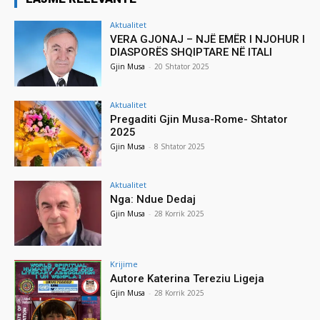
Aktualitet
VERA GJONAJ – NJË EMËR I NJOHUR I
DIASPORËS SHQIPTARE NË ITALI
Gjin Musa
-
20 Shtator 2025
Aktualitet
Pregaditi Gjin Musa-Rome- Shtator
2025
Gjin Musa
-
8 Shtator 2025
Aktualitet
Nga: Ndue Dedaj
Gjin Musa
-
28 Korrik 2025
Krijime
Autore Katerina Tereziu Ligeja
Gjin Musa
-
28 Korrik 2025