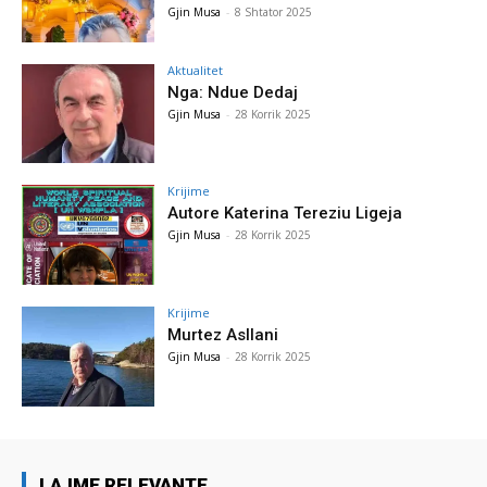
Gjin Musa
-
8 Shtator 2025
Aktualitet
Nga: Ndue Dedaj
Gjin Musa
-
28 Korrik 2025
Krijime
Autore Katerina Tereziu Ligeja
Gjin Musa
-
28 Korrik 2025
Krijime
Murtez Asllani
Gjin Musa
-
28 Korrik 2025
LAJME RELEVANTE