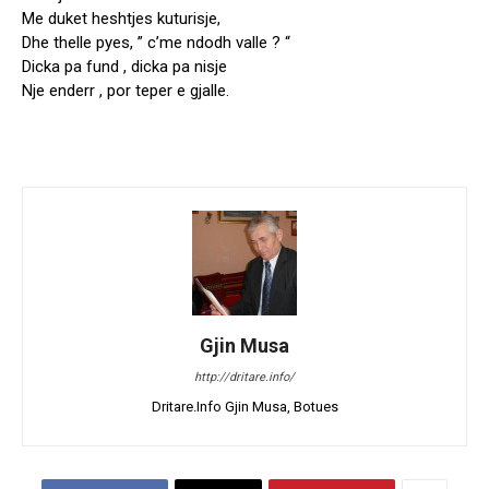
Me duket heshtjes kuturisje,
Dhe thelle pyes, ” c’me ndodh valle ? “
Dicka pa fund , dicka pa nisje
Nje enderr , por teper e gjalle.
Gjin Musa
http://dritare.info/
Dritare.Info Gjin Musa, Botues