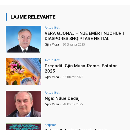
LAJME RELEVANTE
Aktualitet
VERA GJONAJ – NJË EMËR I NJOHUR I
DIASPORËS SHQIPTARE NË ITALI
Gjin Musa
-
20 Shtator 2025
Aktualitet
Pregaditi Gjin Musa-Rome- Shtator
2025
Gjin Musa
-
8 Shtator 2025
Aktualitet
Nga: Ndue Dedaj
Gjin Musa
-
28 Korrik 2025
Krijime