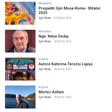
Aktualitet
Pregaditi Gjin Musa-Rome- Shtator
2025
Gjin Musa
-
8 Shtator 2025
Aktualitet
Nga: Ndue Dedaj
Gjin Musa
-
28 Korrik 2025
Krijime
Autore Katerina Tereziu Ligeja
Gjin Musa
-
28 Korrik 2025
Krijime
Murtez Asllani
Gjin Musa
-
28 Korrik 2025