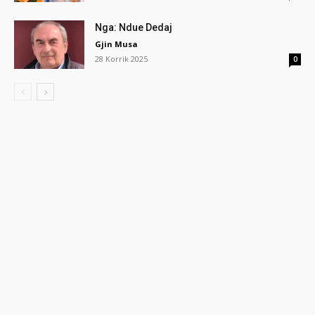
Nga: Ndue Dedaj
Gjin Musa
28 Korrik 2025
0