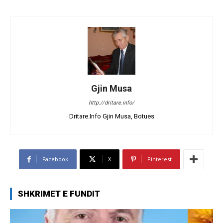
Gjin Musa
http://dritare.info/
Dritare.Info Gjin Musa, Botues
Facebook
X
Pinterest
SHKRIMET E FUNDIT