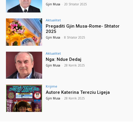
Gjin Musa
-
20 Shtator 2025
Aktualitet
Pregaditi Gjin Musa-Rome- Shtator
2025
Gjin Musa
-
8 Shtator 2025
Aktualitet
Nga: Ndue Dedaj
Gjin Musa
-
28 Korrik 2025
Krijime
Autore Katerina Tereziu Ligeja
Gjin Musa
-
28 Korrik 2025