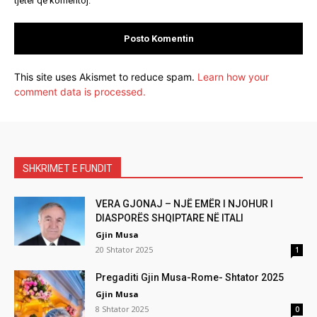
tjetër që komentoj.
This site uses Akismet to reduce spam.
Learn how your
comment data is processed.
SHKRIMET E FUNDIT
VERA GJONAJ – NJË EMËR I NJOHUR I
DIASPORËS SHQIPTARE NË ITALI
Gjin Musa
20 Shtator 2025
1
Pregaditi Gjin Musa-Rome- Shtator 2025
Gjin Musa
8 Shtator 2025
0