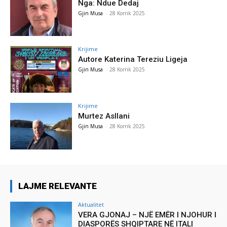
Nga: Ndue Dedaj
Gjin Musa
-
28 Korrik 2025
Krijime
Autore Katerina Tereziu Ligeja
Gjin Musa
-
28 Korrik 2025
Krijime
Murtez Asllani
Gjin Musa
-
28 Korrik 2025
LAJME RELEVANTE
Aktualitet
VERA GJONAJ – NJË EMËR I NJOHUR I
DIASPORËS SHQIPTARE NË ITALI