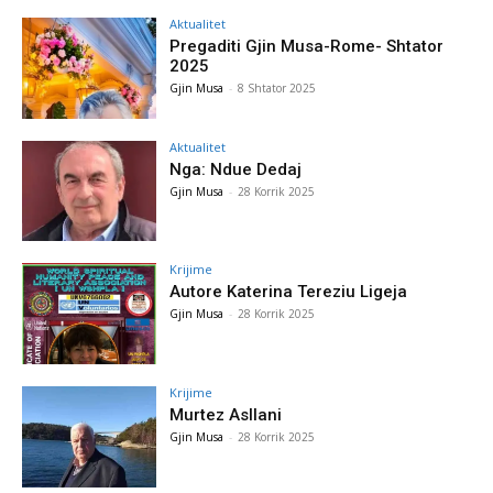
Aktualitet
Pregaditi Gjin Musa-Rome- Shtator
2025
Gjin Musa
-
8 Shtator 2025
Aktualitet
Nga: Ndue Dedaj
Gjin Musa
-
28 Korrik 2025
Krijime
Autore Katerina Tereziu Ligeja
Gjin Musa
-
28 Korrik 2025
Krijime
Murtez Asllani
Gjin Musa
-
28 Korrik 2025