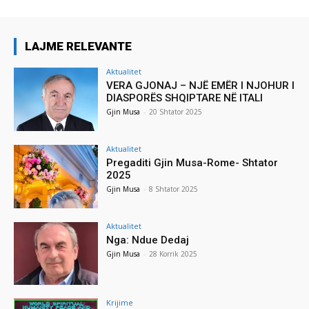
LAJME RELEVANTE
Aktualitet
VERA GJONAJ – NJË EMËR I NJOHUR I
DIASPORËS SHQIPTARE NË ITALI
Gjin Musa
-
20 Shtator 2025
Aktualitet
Pregaditi Gjin Musa-Rome- Shtator
2025
Gjin Musa
-
8 Shtator 2025
Aktualitet
Nga: Ndue Dedaj
Gjin Musa
-
28 Korrik 2025
Krijime