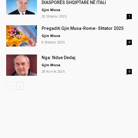
DIASPORËS SHQIPTARE NË ITALI
Gjin Musa
20 Shtator 2025
1
Pregaditi Gjin Musa-Rome- Shtator 2025
Gjin Musa
8 Shtator 2025
0
Nga: Ndue Dedaj
Gjin Musa
28 Korrik 2025
0