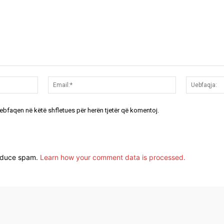
Emri:*
Email:*
uebfaqen në këtë shfletues për herën tjetër që komentoj.
reduce spam.
Learn how your comment data is processed.