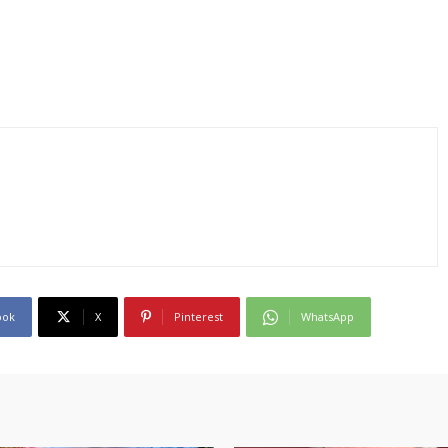
ook
X
Pinterest
WhatsApp