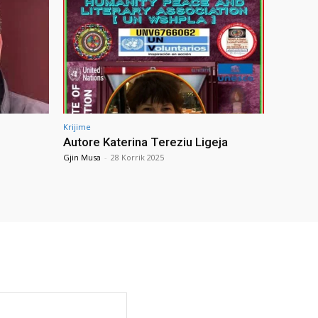
Krijime
Autore Katerina Tereziu Ligeja
Gjin Musa
-
28 Korrik 2025