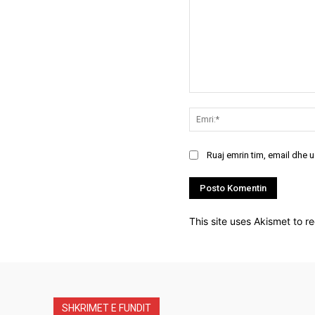
Koment:
Ruaj emrin tim, email dhe 
This site uses Akismet to 
SHKRIMET E FUNDIT