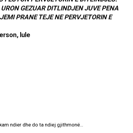
U URON GEZUAR DITLINDJEN JUVE PENA
 JEMI PRANE TEJE NE PERVJETORIN E
 kam ndier dhe do ta ndiej gjithmonë…