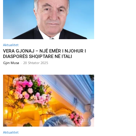
Aktualitet
VERA GJONAJ – NJË EMËR I NJOHUR I
DIASPORËS SHQIPTARE NË ITALI
Gjin Musa
-
20 Shtator 2025
Aktualitet