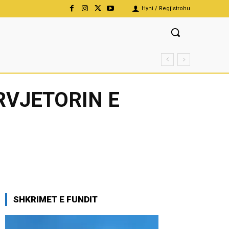
Hyni / Regjistrohu
RVJETORIN E
SHKRIMET E FUNDIT