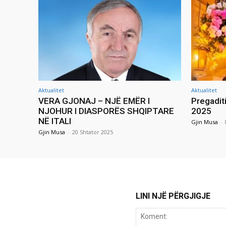
Aktualitet
Aktualitet
VERA GJONAJ – NJË EMËR I
Pregadit
NJOHUR I DIASPORËS SHQIPTARE
2025
NË ITALI
Gjin Musa
-
Gjin Musa
-
20 Shtator 2025
LINI NJË PËRGJIGJE