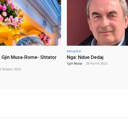
Aktualitet
i Gjin Musa-Rome- Shtator
Nga: Ndue Dedaj
Gjin Musa
-
28 Korrik 2025
8 Shtator 2025