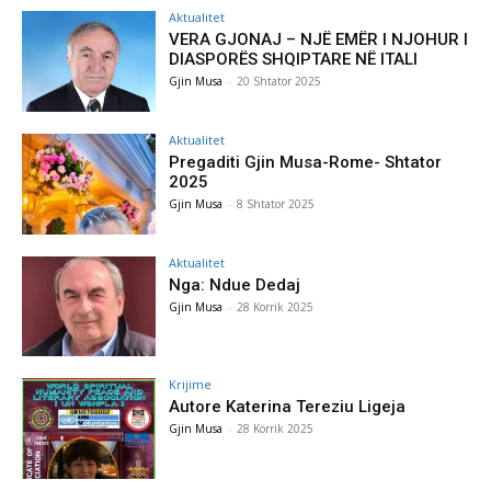
Aktualitet
VERA GJONAJ – NJË EMËR I NJOHUR I
DIASPORËS SHQIPTARE NË ITALI
Gjin Musa
-
20 Shtator 2025
Aktualitet
Pregaditi Gjin Musa-Rome- Shtator
2025
Gjin Musa
-
8 Shtator 2025
Aktualitet
Nga: Ndue Dedaj
Gjin Musa
-
28 Korrik 2025
Krijime
Autore Katerina Tereziu Ligeja
Gjin Musa
-
28 Korrik 2025