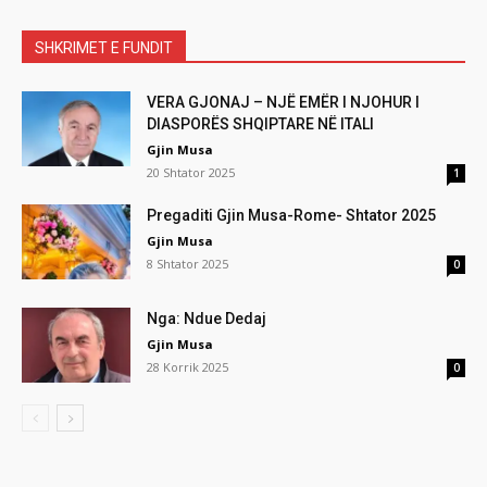
SHKRIMET E FUNDIT
VERA GJONAJ – NJË EMËR I NJOHUR I
DIASPORËS SHQIPTARE NË ITALI
Gjin Musa
20 Shtator 2025
1
Pregaditi Gjin Musa-Rome- Shtator 2025
Gjin Musa
8 Shtator 2025
0
Nga: Ndue Dedaj
Gjin Musa
28 Korrik 2025
0