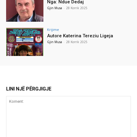
Nga: Ndue Dedaj
Gjin Musa
-
28 Korrik 2025
Krijime
Autore Katerina Tereziu Ligeja
Gjin Musa
-
28 Korrik 2025
LINI NJË PËRGJIGJE