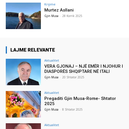
Krijime
Murtez Asllani
Gjin Musa
-
28 Korrik 2025
LAJME RELEVANTE
Aktualitet
VERA GJONAJ – NJË EMËR I NJOHUR I
DIASPORËS SHQIPTARE NË ITALI
Gjin Musa
-
20 Shtator 2025
Aktualitet
Pregaditi Gjin Musa-Rome- Shtator
2025
Gjin Musa
-
8 Shtator 2025
Aktualitet