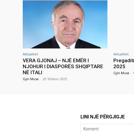
Aktualitet
Aktualitet
VERA GJONAJ – NJË EMËR I
Pregadit
NJOHUR I DIASPORËS SHQIPTARE
2025
NË ITALI
Gjin Musa
-
Gjin Musa
-
20 Shtator 2025
LINI NJË PËRGJIGJE