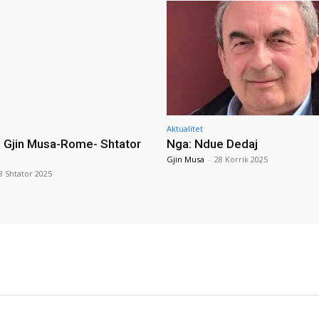
Aktualitet
i Gjin Musa-Rome- Shtator
Nga: Ndue Dedaj
Gjin Musa
-
28 Korrik 2025
8 Shtator 2025