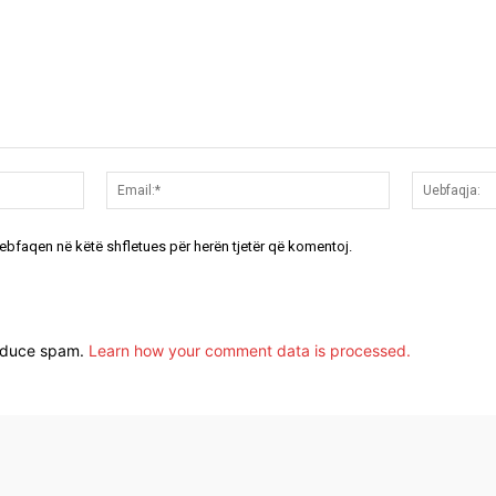
Emri:*
Email:*
uebfaqen në këtë shfletues për herën tjetër që komentoj.
reduce spam.
Learn how your comment data is processed.