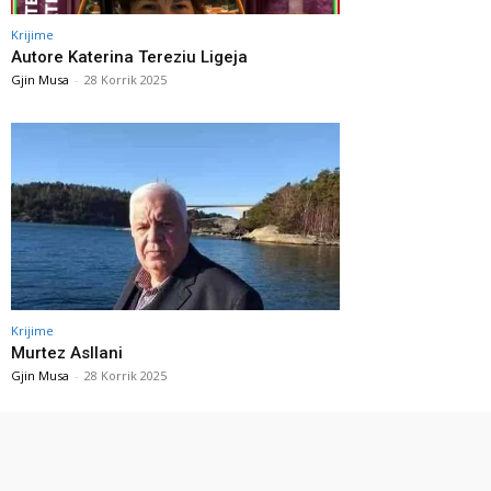
Krijime
Autore Katerina Tereziu Ligeja
Gjin Musa
-
28 Korrik 2025
Krijime
Murtez Asllani
Gjin Musa
-
28 Korrik 2025