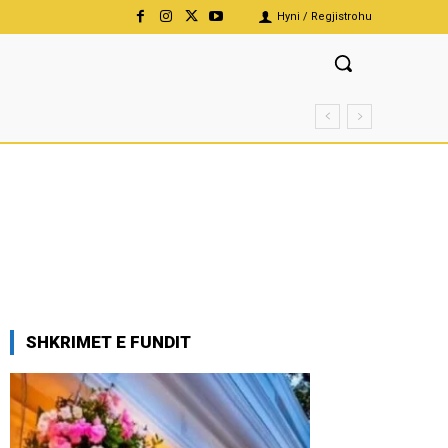
Hyni / Regjistrohu
SHKRIMET E FUNDIT