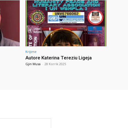
Krijime
Autore Katerina Tereziu Ligeja
Gjin Musa
-
28 Korrik 2025