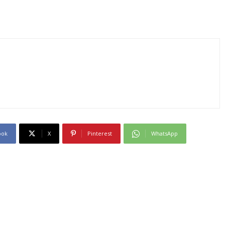
ook
X
Pinterest
WhatsApp