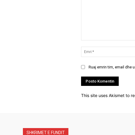
Koment:
Ruaj emrin tim, email dhe 
This site uses Akismet to 
SHKRIMET E FUNDIT