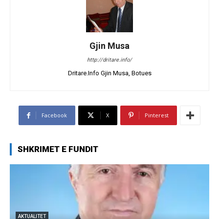
Gjin Musa
http://dritare.info/
Dritare.Info Gjin Musa, Botues
Facebook
X
Pinterest
SHKRIMET E FUNDIT