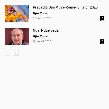
Pregaditi Gjin Musa-Rome- Shtator 2025
Gjin Musa
8 Shtator 2025
0
Nga: Ndue Dedaj
Gjin Musa
28 Korrik 2025
0