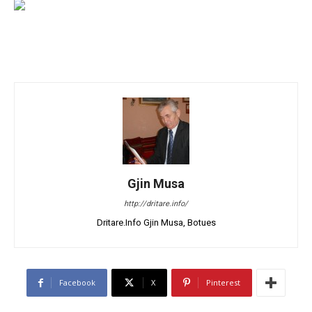
Gjin Musa
http://dritare.info/
Dritare.Info Gjin Musa, Botues
Facebook
X
Pinterest