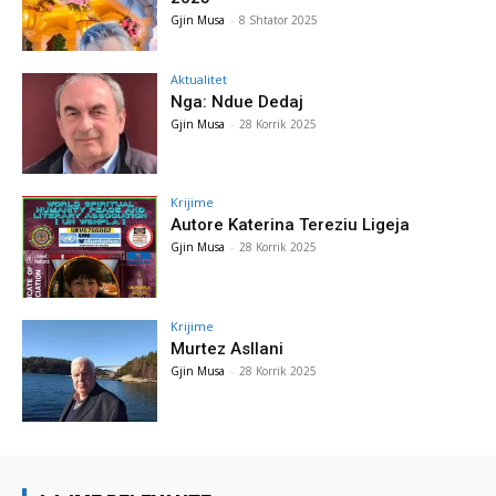
Gjin Musa
-
8 Shtator 2025
Aktualitet
Nga: Ndue Dedaj
Gjin Musa
-
28 Korrik 2025
Krijime
Autore Katerina Tereziu Ligeja
Gjin Musa
-
28 Korrik 2025
Krijime
Murtez Asllani
Gjin Musa
-
28 Korrik 2025