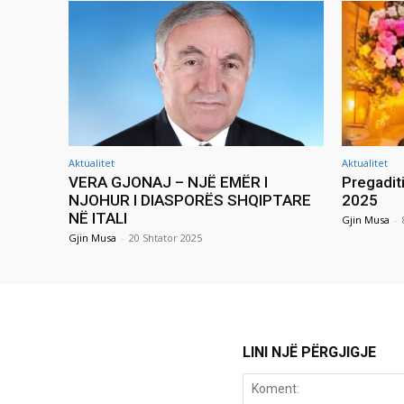
Aktualitet
Aktualitet
VERA GJONAJ – NJË EMËR I
Pregadit
NJOHUR I DIASPORËS SHQIPTARE
2025
NË ITALI
Gjin Musa
-
Gjin Musa
-
20 Shtator 2025
LINI NJË PËRGJIGJE