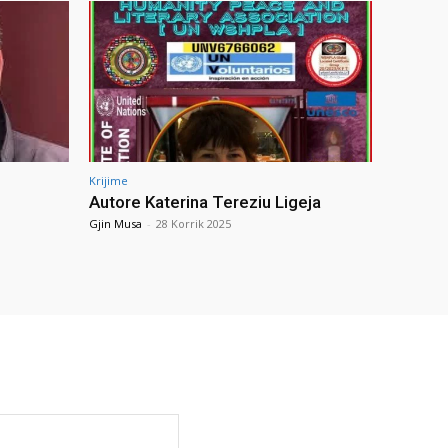
Krijime
Autore Katerina Tereziu Ligeja
Gjin Musa
-
28 Korrik 2025