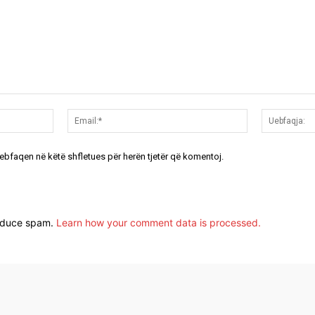
Emri:*
Email:*
uebfaqen në këtë shfletues për herën tjetër që komentoj.
reduce spam.
Learn how your comment data is processed.