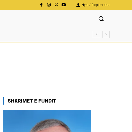
Hyni / Regjistrohu
SHKRIMET E FUNDIT