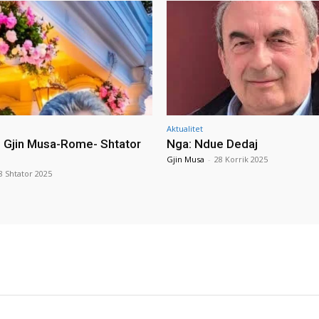
Aktualitet
i Gjin Musa-Rome- Shtator
Nga: Ndue Dedaj
Gjin Musa
-
28 Korrik 2025
8 Shtator 2025