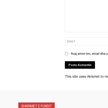
Koment:
Ruaj emrin tim, email dhe 
This site uses Akismet to 
SHKRIMET E FUNDIT