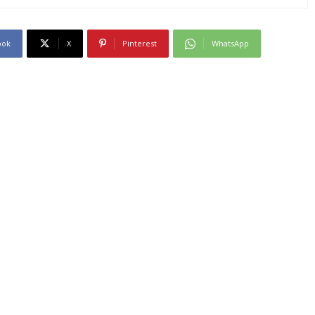
ook
X
Pinterest
WhatsApp