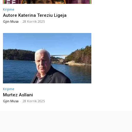
Krijime
Autore Katerina Tereziu Ligeja
Gjin Musa
-
28 Korrik 2025
Krijime
Murtez Asllani
Gjin Musa
-
28 Korrik 2025